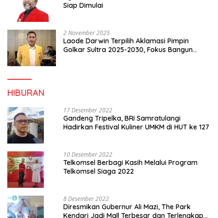
Siap Dimulai
2 November 2025
Laode Darwin Terpilih Aklamasi Pimpin
Golkar Sultra 2025-2030, Fokus Bangun
Konsolidasi dan Infrastruktur Partai
HIBURAN
17 Desember 2022
Gandeng Tripelka, BRI Samratulangi
Hadirkan Festival Kuliner UMKM di HUT ke 127
10 Desember 2022
Telkomsel Berbagi Kasih Melalui Program
Telkomsel Siaga 2022
8 Desember 2022
Diresmikan Gubernur Ali Mazi, The Park
Kendari Jadi Mall Terbesar dan Terlengkap