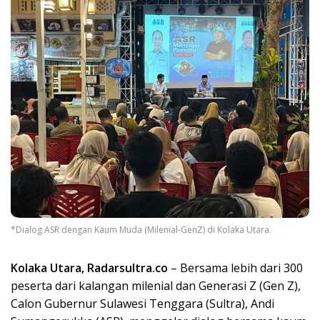
*Dialog ASR dengan Kaum Muda (Milenial-GenZ) di Kolaka Utara.
Kolaka Utara, Radarsultra.co
– Bersama lebih dari 300
peserta dari kalangan milenial dan Generasi Z (Gen Z),
Calon Gubernur Sulawesi Tenggara (Sultra), Andi