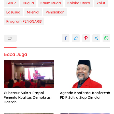
Gen Z
Hugua
Kaum Muda
Kolaka Utara
kolut
Lasusua
Milenial
Pendidikan
Program PENGGARIS
Baca Juga
Agenda Konferda-Konfercab
Gubernur Sultra: Parpol
PDIP Sultra Siap Dimulai
Penentu Kualitas Demokrasi
Daerah