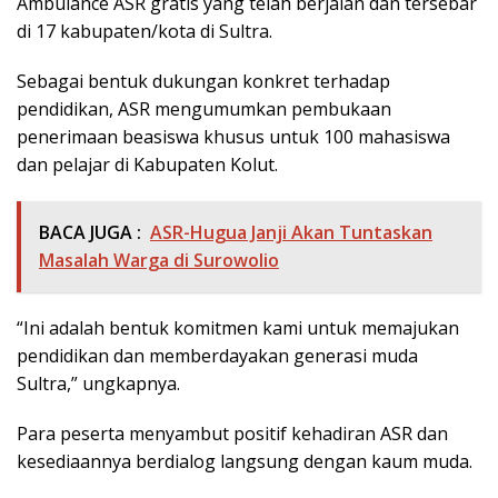
Ambulance ASR gratis yang telah berjalan dan tersebar
di 17 kabupaten/kota di Sultra.
Sebagai bentuk dukungan konkret terhadap
pendidikan, ASR mengumumkan pembukaan
penerimaan beasiswa khusus untuk 100 mahasiswa
dan pelajar di Kabupaten Kolut.
BACA JUGA :
ASR-Hugua Janji Akan Tuntaskan
Masalah Warga di Surowolio
“Ini adalah bentuk komitmen kami untuk memajukan
pendidikan dan memberdayakan generasi muda
Sultra,” ungkapnya.
Para peserta menyambut positif kehadiran ASR dan
kesediaannya berdialog langsung dengan kaum muda.