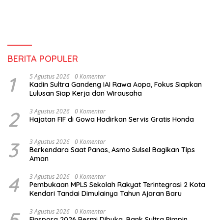
BERITA POPULER
1
5 Agustus 2026
0 Komentar
Kadin Sultra Gandeng IAI Rawa Aopa, Fokus Siapkan
Lulusan Siap Kerja dan Wirausaha
2
3 Agustus 2026
0 Komentar
Hajatan FIF di Gowa Hadirkan Servis Gratis Honda
3
3 Agustus 2026
0 Komentar
Berkendara Saat Panas, Asmo Sulsel Bagikan Tips
Aman
4
3 Agustus 2026
0 Komentar
Pembukaan MPLS Sekolah Rakyat Terintegrasi 2 Kota
Kendari Tandai Dimulainya Tahun Ajaran Baru
5
3 Agustus 2026
0 Komentar
Finspora 2026 Resmi Dibuka, Bank Sultra Pimpin