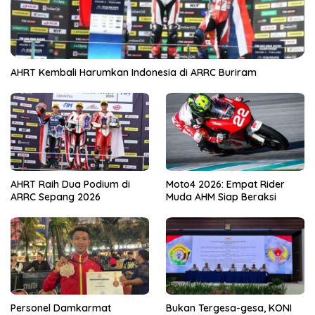
AHRT Kembali Harumkan Indonesia di ARRC Buriram
AHRT Raih Dua Podium di
Moto4 2026: Empat Rider
ARRC Sepang 2026
Muda AHM Siap Beraksi
Personel Damkarmat
Bukan Tergesa-gesa, KONI