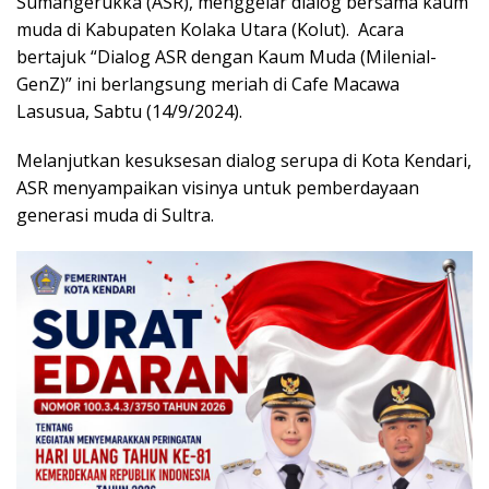
Sumangerukka (ASR), menggelar dialog bersama kaum
muda di Kabupaten Kolaka Utara (Kolut). Acara
bertajuk “Dialog ASR dengan Kaum Muda (Milenial-
GenZ)” ini berlangsung meriah di Cafe Macawa
Lasusua, Sabtu (14/9/2024).
Melanjutkan kesuksesan dialog serupa di Kota Kendari,
ASR menyampaikan visinya untuk pemberdayaan
generasi muda di Sultra.