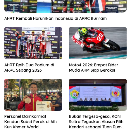
AHRT Kembali Harumkan Indonesia di ARRC Buriram
AHRT Raih Dua Podium di
Moto4 2026: Empat Rider
ARRC Sepang 2026
Muda AHM Siap Beraksi
Personel Damkarmat
Bukan Tergesa-gesa, KONI
Kendari Sabet Perak di 6th
Sultra Tegaskan Alasan Pilih
Kun Khmer World
Kendari sebagai Tuan Rumah