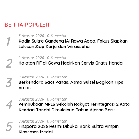
BERITA POPULER
1
5 Agustus 2026
0 Komentar
Kadin Sultra Gandeng IAI Rawa Aopa, Fokus Siapkan
Lulusan Siap Kerja dan Wirausaha
2
3 Agustus 2026
0 Komentar
Hajatan FIF di Gowa Hadirkan Servis Gratis Honda
3
3 Agustus 2026
0 Komentar
Berkendara Saat Panas, Asmo Sulsel Bagikan Tips
Aman
4
3 Agustus 2026
0 Komentar
Pembukaan MPLS Sekolah Rakyat Terintegrasi 2 Kota
Kendari Tandai Dimulainya Tahun Ajaran Baru
5
3 Agustus 2026
0 Komentar
Finspora 2026 Resmi Dibuka, Bank Sultra Pimpin
Klasemen Medali