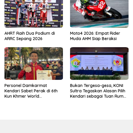
AHRT Raih Dua Podium di
Moto4 2026: Empat Rider
ARRC Sepang 2026
Muda AHM Siap Beraksi
Personel Damkarmat
Bukan Tergesa-gesa, KONI
Kendari Sabet Perak di 6th
Sultra Tegaskan Alasan Pilih
Kun Khmer World
Kendari sebagai Tuan Rumah
Championship
Porprov 2026