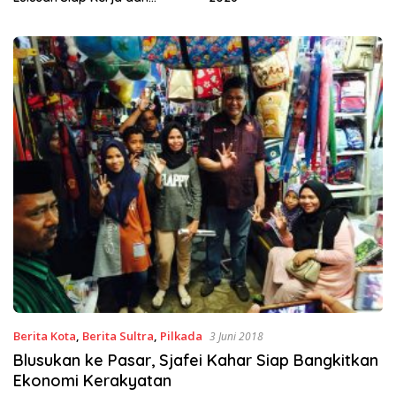
Wirausaha
Berita Kota
,
Berita Sultra
,
Pilkada
3 Juni 2018
Blusukan ke Pasar, Sjafei Kahar Siap Bangkitkan
Ekonomi Kerakyatan