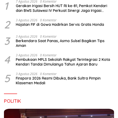
1
7 Agustus 2026
0 Komentar
Gerakan Irigasi Bersih HUT RI ke-81, Pemkot Kendari
dan BWS Sulawesi IV Perkuat Sinergi Jaga Irigasi
Amohalo
2
3 Agustus 2026
0 Komentar
Hajatan FIF di Gowa Hadirkan Servis Gratis Honda
3
3 Agustus 2026
0 Komentar
Berkendara Saat Panas, Asmo Sulsel Bagikan Tips
Aman
4
3 Agustus 2026
0 Komentar
Pembukaan MPLS Sekolah Rakyat Terintegrasi 2 Kota
Kendari Tandai Dimulainya Tahun Ajaran Baru
5
3 Agustus 2026
0 Komentar
Finspora 2026 Resmi Dibuka, Bank Sultra Pimpin
Klasemen Medali
POLITIK