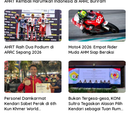
AHRT Kembali Harumkan Indonesia di ARRC Buriram
AHRT Raih Dua Podium di
Moto4 2026: Empat Rider
ARRC Sepang 2026
Muda AHM Siap Beraksi
Bukan Tergesa-gesa, KONI
Personel Damkarmat
Sultra Tegaskan Alasan Pilih
Kendari Sabet Perak di 6th
Kendari sebagai Tuan Rumah
Kun Khmer World
Porprov 2026
Championship