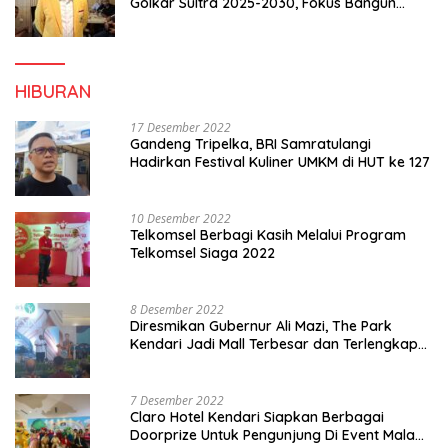
Golkar Sultra 2025-2030, Fokus Bangun
Konsolidasi dan Infrastruktur Partai
HIBURAN
17 Desember 2022
Gandeng Tripelka, BRI Samratulangi
Hadirkan Festival Kuliner UMKM di HUT ke 127
10 Desember 2022
Telkomsel Berbagi Kasih Melalui Program
Telkomsel Siaga 2022
8 Desember 2022
Diresmikan Gubernur Ali Mazi, The Park
Kendari Jadi Mall Terbesar dan Terlengkap
di Sultra
7 Desember 2022
Claro Hotel Kendari Siapkan Berbagai
Doorprize Untuk Pengunjung Di Event Malam