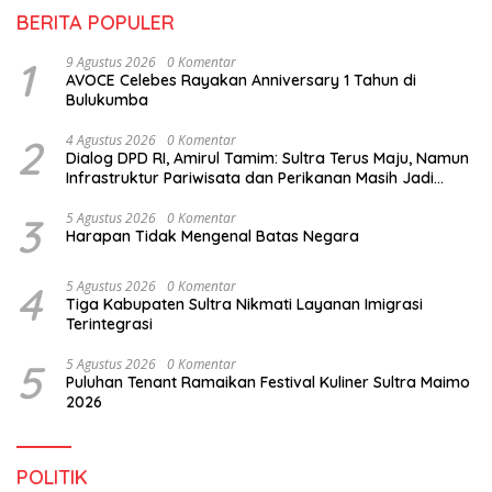
BERITA POPULER
1
9 Agustus 2026
0 Komentar
AVOCE Celebes Rayakan Anniversary 1 Tahun di
Bulukumba
2
4 Agustus 2026
0 Komentar
Dialog DPD RI, Amirul Tamim: Sultra Terus Maju, Namun
Infrastruktur Pariwisata dan Perikanan Masih Jadi
Tantangan
3
5 Agustus 2026
0 Komentar
Harapan Tidak Mengenal Batas Negara
4
5 Agustus 2026
0 Komentar
Tiga Kabupaten Sultra Nikmati Layanan Imigrasi
Terintegrasi
5
5 Agustus 2026
0 Komentar
Puluhan Tenant Ramaikan Festival Kuliner Sultra Maimo
2026
POLITIK