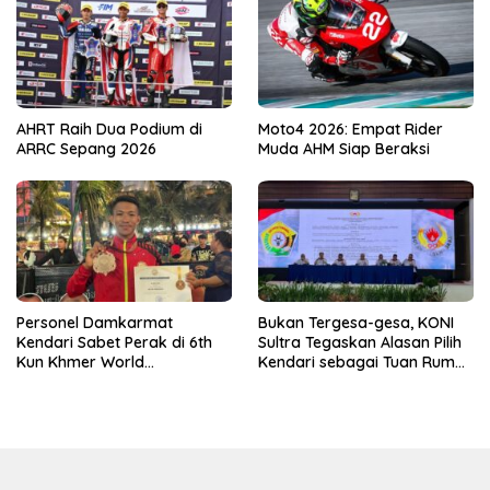
AHRT Raih Dua Podium di
Moto4 2026: Empat Rider
ARRC Sepang 2026
Muda AHM Siap Beraksi
Personel Damkarmat
Bukan Tergesa-gesa, KONI
Kendari Sabet Perak di 6th
Sultra Tegaskan Alasan Pilih
Kun Khmer World
Kendari sebagai Tuan Rumah
Championship
Porprov 2026