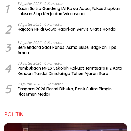
1
5 Agustus 2026
0 Komentar
Kadin Sultra Gandeng IAI Rawa Aopa, Fokus Siapkan
Lulusan Siap Kerja dan Wirausaha
2
3 Agustus 2026
0 Komentar
Hajatan FIF di Gowa Hadirkan Servis Gratis Honda
3
3 Agustus 2026
0 Komentar
Berkendara Saat Panas, Asmo Sulsel Bagikan Tips
Aman
4
3 Agustus 2026
0 Komentar
Pembukaan MPLS Sekolah Rakyat Terintegrasi 2 Kota
Kendari Tandai Dimulainya Tahun Ajaran Baru
5
3 Agustus 2026
0 Komentar
Finspora 2026 Resmi Dibuka, Bank Sultra Pimpin
Klasemen Medali
POLITIK