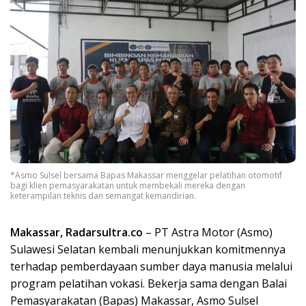
*Asmo Sulsel bersama Bapas Makassar menggelar pelatihan otomotif
bagi klien pemasyarakatan untuk membekali mereka dengan
keterampilan teknis dan semangat kemandirian.
Makassar, Radarsultra.co
– PT Astra Motor (Asmo)
Sulawesi Selatan kembali menunjukkan komitmennya
terhadap pemberdayaan sumber daya manusia melalui
program pelatihan vokasi. Bekerja sama dengan Balai
Pemasyarakatan (Bapas) Makassar, Asmo Sulsel