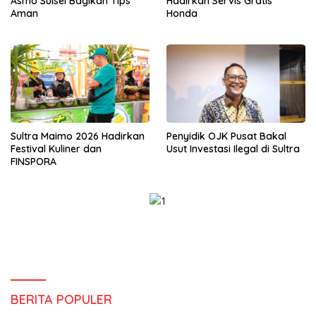
Asmo Sulsel Bagikan Tips
Hadirkan Servis Gratis
Aman
Honda
Sultra Maimo 2026 Hadirkan
Penyidik OJK Pusat Bakal
Festival Kuliner dan
Usut Investasi Ilegal di Sultra
FINSPORA
BERITA POPULER