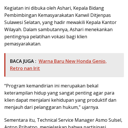
Kegiatan ini dibuka oleh Ashari, Kepala Bidang
Pembimbingan Kemasyarakatan Kanwil Ditjenpas
Sulawesi Selatan, yang hadir mewakili Kepala Kantor
Wilayah. Dalam sambutannya, Ashari menekankan
pentingnya pelatihan vokasi bagi klien
pemasyarakatan.
BACA JUGA :
Warna Baru New Honda Genio,
Retro nan Irit
“Program kemandirian ini merupakan bekal
keterampilan hidup yang sangat penting agar para
klien dapat menjalani kehidupan yang produktif dan
menjauh dari pelanggaran hukum,” ujarnya.
Sementara itu, Technical Service Manager Asmo Sulsel,
Anton Prihatno, menjelaskan bahwa partisipasi