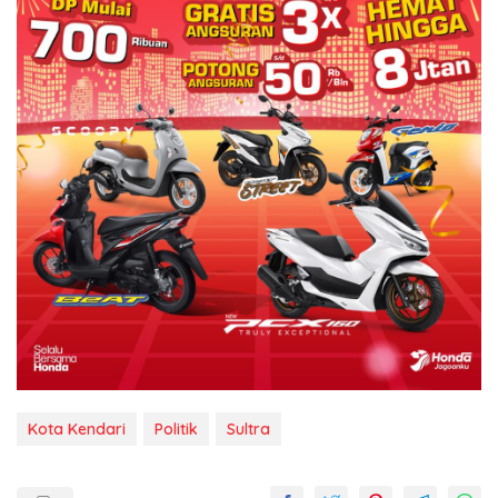
Kota Kendari
Politik
Sultra