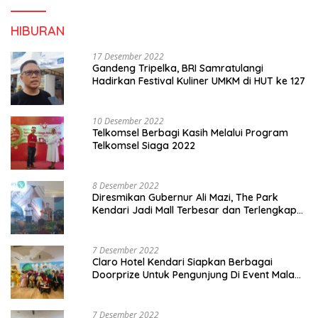
HIBURAN
17 Desember 2022
Gandeng Tripelka, BRI Samratulangi
Hadirkan Festival Kuliner UMKM di HUT ke 127
10 Desember 2022
Telkomsel Berbagi Kasih Melalui Program
Telkomsel Siaga 2022
8 Desember 2022
Diresmikan Gubernur Ali Mazi, The Park
Kendari Jadi Mall Terbesar dan Terlengkap
di Sultra
7 Desember 2022
Claro Hotel Kendari Siapkan Berbagai
Doorprize Untuk Pengunjung Di Event Malam
Pergantian Tahun 2022-2023
7 Desember 2022