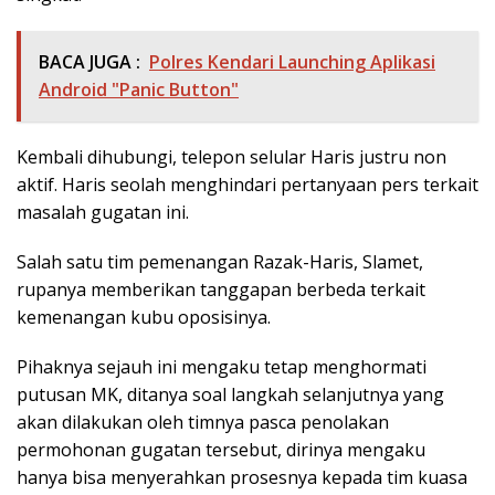
BACA JUGA :
Polres Kendari Launching Aplikasi
Android "Panic Button"
Kembali dihubungi, telepon selular Haris justru non
aktif. Haris seolah menghindari pertanyaan pers terkait
masalah gugatan ini.
Salah satu tim pemenangan Razak-Haris, Slamet,
rupanya memberikan tanggapan berbeda terkait
kemenangan kubu oposisinya.
Pihaknya sejauh ini mengaku tetap menghormati
putusan MK, ditanya soal langkah selanjutnya yang
akan dilakukan oleh timnya pasca penolakan
permohonan gugatan tersebut, dirinya mengaku
hanya bisa menyerahkan prosesnya kepada tim kuasa