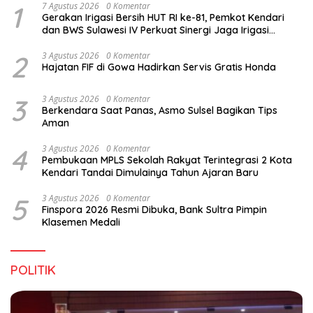
1
7 Agustus 2026
0 Komentar
Gerakan Irigasi Bersih HUT RI ke-81, Pemkot Kendari
dan BWS Sulawesi IV Perkuat Sinergi Jaga Irigasi
Amohalo
2
3 Agustus 2026
0 Komentar
Hajatan FIF di Gowa Hadirkan Servis Gratis Honda
3
3 Agustus 2026
0 Komentar
Berkendara Saat Panas, Asmo Sulsel Bagikan Tips
Aman
4
3 Agustus 2026
0 Komentar
Pembukaan MPLS Sekolah Rakyat Terintegrasi 2 Kota
Kendari Tandai Dimulainya Tahun Ajaran Baru
5
3 Agustus 2026
0 Komentar
Finspora 2026 Resmi Dibuka, Bank Sultra Pimpin
Klasemen Medali
POLITIK