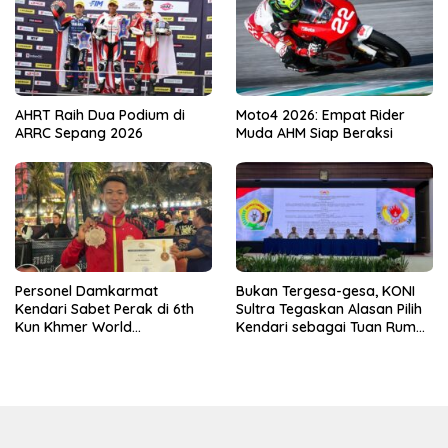
AHRT Raih Dua Podium di
Moto4 2026: Empat Rider
ARRC Sepang 2026
Muda AHM Siap Beraksi
Personel Damkarmat
Bukan Tergesa-gesa, KONI
Kendari Sabet Perak di 6th
Sultra Tegaskan Alasan Pilih
Kun Khmer World
Kendari sebagai Tuan Rumah
Championship
Porprov 2026