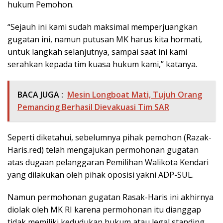
hukum Pemohon.
“Sejauh ini kami sudah maksimal memperjuangkan
gugatan ini, namun putusan MK harus kita hormati,
untuk langkah selanjutnya, sampai saat ini kami
serahkan kepada tim kuasa hukum kami,” katanya.
BACA JUGA :
Mesin Longboat Mati, Tujuh Orang
Pemancing Berhasil Dievakuasi Tim SAR
Seperti diketahui, sebelumnya pihak pemohon (Razak-
Haris.red) telah mengajukan permohonan gugatan
atas dugaan pelanggaran Pemilihan Walikota Kendari
yang dilakukan oleh pihak oposisi yakni ADP-SUL.
Namun permohonan gugatan Rasak-Haris ini akhirnya
diolak oleh MK RI karena permohonan itu dianggap
tidak memiliki kedudukan hukum atau legal standing,