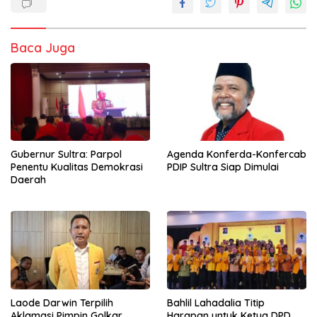
Baca Juga
Agenda Konferda-Konfercab
Gubernur Sultra: Parpol
PDIP Sultra Siap Dimulai
Penentu Kualitas Demokrasi
Daerah
Laode Darwin Terpilih
Bahlil Lahadalia Titip
Aklamasi Pimpin Golkar
Harapan untuk Ketua DPD