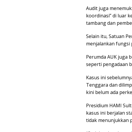
Audit juga menemuk
koordinasi” di luar
tambang dan pembeli
Selain itu, Satuan P
menjalankan fungsi 
Perumda AUK juga be
seperti pengadaan b
Kasus ini sebelumnya
Tenggara dan dilim
kini belum ada perk
Presidium HAMI Sult
kasus ini berjalan s
tidak menunjukkan p