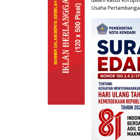
dalam kasus korupsi 
Usaha Pertambangan