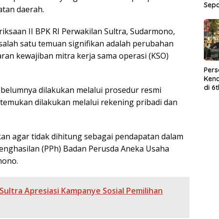
Sep
tan daerah.
iksaan II BPK RI Perwakilan Sultra, Sudarmono,
alah satu temuan signifikan adalah perubahan
an kewajiban mitra kerja sama operasi (KSO)
Per
Kend
di 6
belumnya dilakukan melalui prosedur resmi
Wor
itemukan dilakukan melalui rekening pribadi dan
ukan agar tidak dihitung sebagai pendapatan dalam
Penghasilan (PPh) Badan Perusda Aneka Usaha
mono.
Sultra Apresiasi Kampanye Sosial Pemilihan