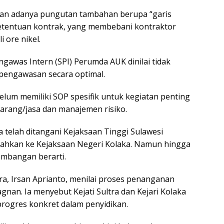
an adanya pungutan tambahan berupa “garis
 ketentuan kontrak, yang membebani kontraktor
 ore nikel.
engawas Intern (SPI) Perumda AUK dinilai tidak
pengawasan secara optimal.
lum memiliki SOP spesifik untuk kegiatan penting
arang/jasa dan manajemen risiko.
 telah ditangani Kejaksaan Tinggi Sulawesi
pahkan ke Kejaksaan Negeri Kolaka. Namun hingga
embangan berarti.
ra, Irsan Aprianto, menilai proses penanganan
tagnan. Ia menyebut Kejati Sultra dan Kejari Kolaka
rogres konkret dalam penyidikan.