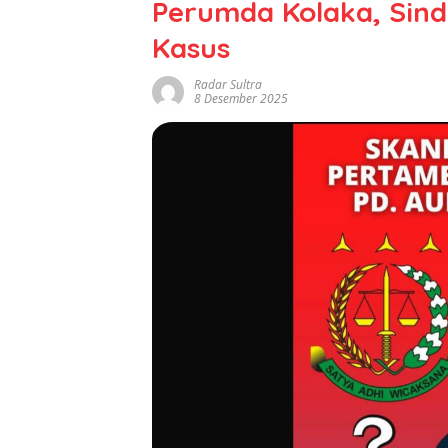
Perumda Kolaka, Sin
Kasus
Radar Sultra
8 Desember 2025