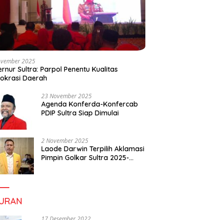
ovember 2025
rnur Sultra: Parpol Penentu Kualitas
okrasi Daerah
23 November 2025
Agenda Konferda-Konfercab
PDIP Sultra Siap Dimulai
2 November 2025
Laode Darwin Terpilih Aklamasi
Pimpin Golkar Sultra 2025-
2030, Fokus Bangun
Konsolidasi dan Infrastruktur
Partai
BURAN
17 Desember 2022