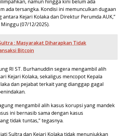
ilimpahkan, namun hingga kini belum ada
m ada tersangka. Kondisi ini memunculkan dugaan
 antara Kejari Kolaka dan Direktur Perumda AUK,”
, Minggu (07/12/2025).
Sultra : Masyarakat Diharapkan Tidak
nsaksi Bitcoin
ung RI ST. Burhanuddin segera mengambil alih
ri Kejari Kolaka, sekaligus mencopot Kepala
laka dan pejabat terkait yang dianggap gagal
penindakan.
agung mengambil alih kasus korupsi yang mandek
kasus ini bernasib sama dengan kasus
ng tidak tuntas,” tegasnya.
ejati Sultra dan Kejari Kolaka tidak menunjukkan