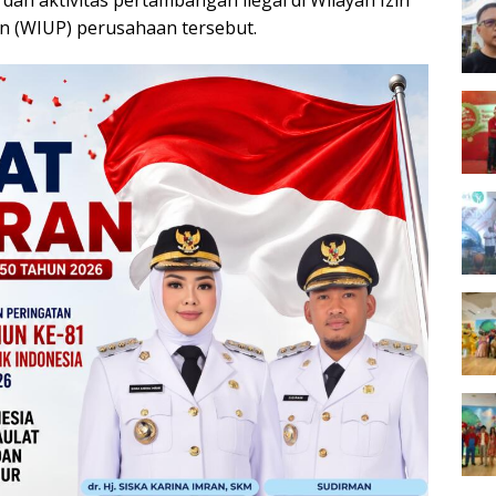
dan aktivitas pertambangan ilegal di Wilayah Izin
 (WIUP) perusahaan tersebut.