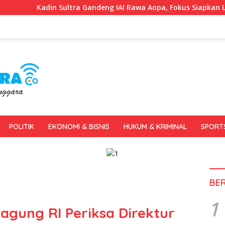
n Sultra Gandeng IAI Rawa Aopa, Fokus Siapkan Lulusan Siap K
POLITIK
EKONOMI & BISNIS
HUKUM & KRIMINAL
SPORT
BE
1
agung RI Periksa Direktur