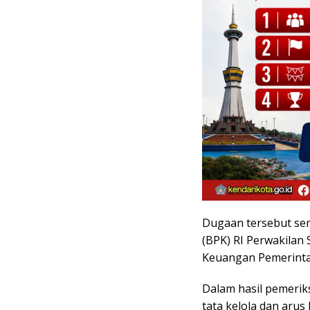
Dugaan tersebut se
(BPK) RI Perwakilan 
Keuangan Pemerinta
Dalam hasil pemerik
tata kelola dan aru