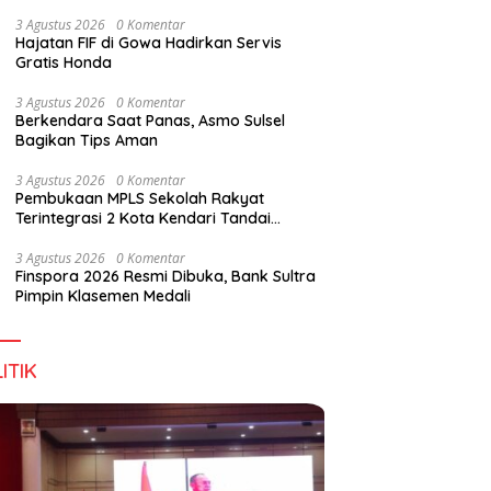
Wirausaha
3 Agustus 2026
0 Komentar
Hajatan FIF di Gowa Hadirkan Servis
Gratis Honda
3 Agustus 2026
0 Komentar
Berkendara Saat Panas, Asmo Sulsel
Bagikan Tips Aman
3 Agustus 2026
0 Komentar
Pembukaan MPLS Sekolah Rakyat
Terintegrasi 2 Kota Kendari Tandai
Dimulainya Tahun Ajaran Baru
3 Agustus 2026
0 Komentar
Finspora 2026 Resmi Dibuka, Bank Sultra
Pimpin Klasemen Medali
ITIK