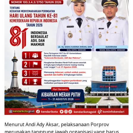
Menurut Andi Ady Aksar, pelaksanaan Porprov
merupakan tanggung jawab organisasi yang harus