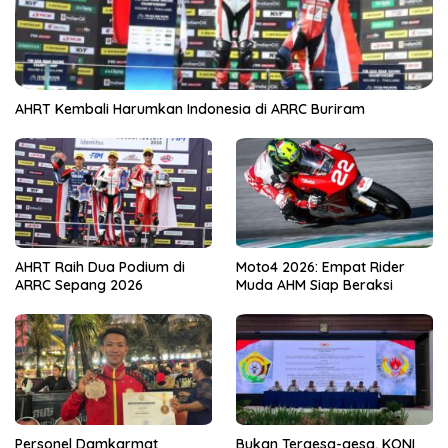
AHRT Kembali Harumkan Indonesia di ARRC Buriram
AHRT Raih Dua Podium di
Moto4 2026: Empat Rider
ARRC Sepang 2026
Muda AHM Siap Beraksi
Personel Damkarmat
Bukan Tergesa-gesa, KONI