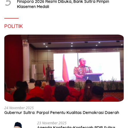
5
Finspora 2026 Resmi Dibuka, Bank Sultra Pimpin
Klasemen Medali
POLITIK
24 November 2025
Gubernur Sultra: Parpol Penentu Kualitas Demokrasi Daerah
23 November 2025
Agenda Konferda-Konfercab PDIP Sultra