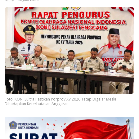
Foto: KONI Sultra Pastikan Porprov XV 2026 Tetap Digelar Meski
Dihadapkan Keterbatasan Anggaran