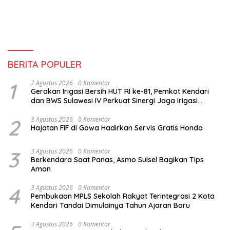
BERITA POPULER
1
7 Agustus 2026
0 Komentar
Gerakan Irigasi Bersih HUT RI ke-81, Pemkot Kendari
dan BWS Sulawesi IV Perkuat Sinergi Jaga Irigasi
Amohalo
2
3 Agustus 2026
0 Komentar
Hajatan FIF di Gowa Hadirkan Servis Gratis Honda
3
3 Agustus 2026
0 Komentar
Berkendara Saat Panas, Asmo Sulsel Bagikan Tips
Aman
4
3 Agustus 2026
0 Komentar
Pembukaan MPLS Sekolah Rakyat Terintegrasi 2 Kota
Kendari Tandai Dimulainya Tahun Ajaran Baru
3 Agustus 2026
0 Komentar