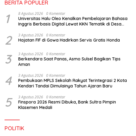
BERITA POPULER
1
8 Agustus 2026
0 Komentar
Universitas Halu Oleo Kenalkan Pembelajaran Bahasa
Inggris Berbasis Digital Lewat KKN Tematik di Desa
Alebo
2
3 Agustus 2026
0 Komentar
Hajatan FIF di Gowa Hadirkan Servis Gratis Honda
3
3 Agustus 2026
0 Komentar
Berkendara Saat Panas, Asmo Sulsel Bagikan Tips
Aman
4
3 Agustus 2026
0 Komentar
Pembukaan MPLS Sekolah Rakyat Terintegrasi 2 Kota
Kendari Tandai Dimulainya Tahun Ajaran Baru
5
3 Agustus 2026
0 Komentar
Finspora 2026 Resmi Dibuka, Bank Sultra Pimpin
Klasemen Medali
POLITIK