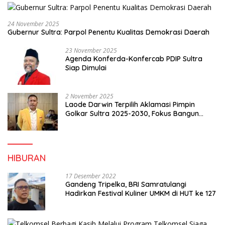
24 November 2025
Gubernur Sultra: Parpol Penentu Kualitas Demokrasi Daerah
23 November 2025
Agenda Konferda-Konfercab PDIP Sultra
Siap Dimulai
2 November 2025
Laode Darwin Terpilih Aklamasi Pimpin
Golkar Sultra 2025-2030, Fokus Bangun
Konsolidasi dan Infrastruktur Partai
HIBURAN
17 Desember 2022
Gandeng Tripelka, BRI Samratulangi
Hadirkan Festival Kuliner UMKM di HUT ke 127