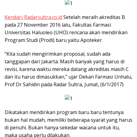
Kendari-Radarsultra.co.id
Setelah meraih akreditas B
pada 27 November 2016 lalu, Fakultas Farmasi
Universitas Haluoleo (UHO) rencana akan mendirikan
Program Studi (Prodi) baru yaitu Apoteker.
‘’Kita sudah mengirimkan proposal, sudah ada
tanggapan dari Jakarta. Masih banyak yang harus di
revisi, karena waktu mereka datang akreditas masih C
dan itu harus dimasukkan,’’ ujar Dekan Farmasi Unhalu,
Prof Dr Sahidin pada Radar Sultra, Jumat, (6/1/2017)
Dikatakan mendirikan program baru baru tentunya
bukan hal mudah, memiliki beberapa syarat yang harus
di penuhi. Bukan hanya sekedar wacana untuk itu,
maka usaha perlu dilakukan.