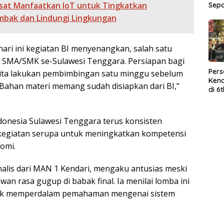
sat Manfaatkan IoT untuk Tingkatkan
Sep
mbak dan Lindungi Lingkungan
hari ini kegiatan BI menyenangkan, salah satu
 SMA/SMK se-Sulawesi Tenggara. Persiapan bagi
Per
kita lakukan pembimbingan satu minggu sebelum
Kend
Bahan materi memang sudah disiapkan dari BI,”
di 6
Wor
donesia Sulawesi Tenggara terus konsisten
egiatan serupa untuk meningkatkan kompetensi
omi.
nalis dari MAN 1 Kendari, mengaku antusias meski
an rasa gugup di babak final. Ia menilai lomba ini
tuk memperdalam pemahaman mengenai sistem