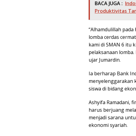
BACA JUGA :
Indo
Produktivitas Ta
“Alhamdulillah pada 
lomba cerdas cermat
kami di SMAN 6 itu 
pelaksanaan lomba. 
ujar Jumardin.
Ia berharap Bank In
menyelenggarakan k
siswa di bidang ekon
Ashyifa Ramadani, fi
harus berjuang melaw
menjadi sarana un
ekonomi syariah.