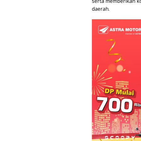
serta memberikan ko
daerah.