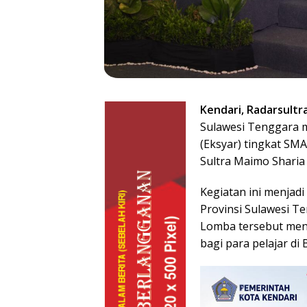
Kendari, Radarsultr
Sulawesi Tenggara 
(Eksyar) tingkat SM
Sultra Maimo Sharia 
Kegiatan ini menjad
Provinsi Sulawesi T
Lomba tersebut menj
bagi para pelajar di