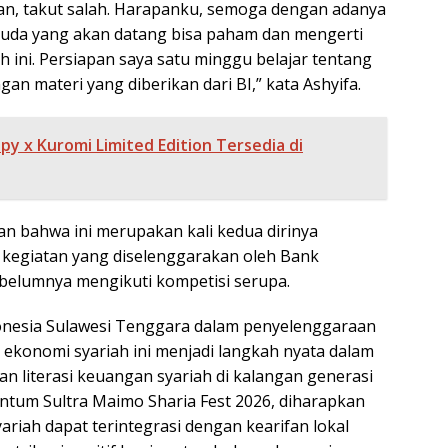
an, takut salah. Harapanku, semoga dengan adanya
 muda yang akan datang bisa paham dan mengerti
 ini. Persiapan saya satu minggu belajar tentang
an materi yang diberikan dari BI,” kata Ashyifa.
py x Kuromi Limited Edition Tersedia di
 bahwa ini merupakan kali kedua dirinya
m kegiatan yang diselenggarakan oleh Bank
ebelumnya mengikuti kompetisi serupa.
nesia Sulawesi Tenggara dalam penyelenggaraan
 ekonomi syariah ini menjadi langkah nyata dalam
n literasi keuangan syariah di kalangan generasi
tum Sultra Maimo Sharia Fest 2026, diharapkan
yariah dapat terintegrasi dengan kearifan lokal