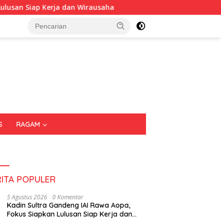
 Wirausaha
Puluhan Tenant Ramaikan Festival Kuliner 
S
RAGAM
RITA POPULER
5 Agustus 2026
0 Komentar
Kadin Sultra Gandeng IAI Rawa Aopa,
Fokus Siapkan Lulusan Siap Kerja dan