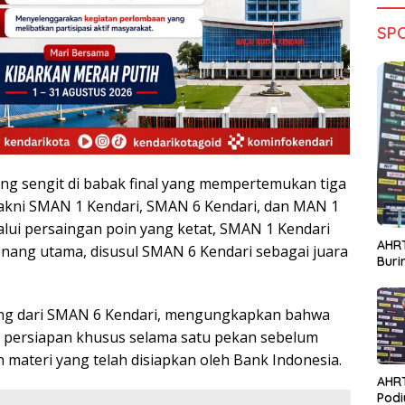
SP
ng sengit di babak final yang mempertemukan tiga
akni SMAN 1 Kendari, SMAN 6 Kendari, dan MAN 1
alui persaingan poin yang ketat, SMAN 1 Kendari
AHRT
nang utama, disusul SMAN 6 Kendari sebagai juara
Bur
ng dari SMAN 6 Kendari, mengungkapkan bahwa
 persiapan khusus selama satu pekan sebelum
ateri yang telah disiapkan oleh Bank Indonesia.
AHR
Podi