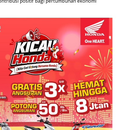
ntribusi positif bagi pertumbuhan ekonomi