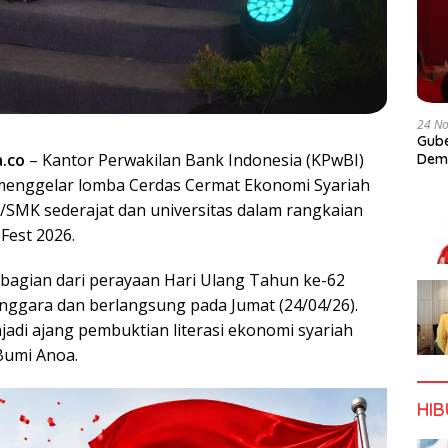
24 N
Gube
a.co
– Kantor Perwakilan Bank Indonesia (KPwBI)
Dem
menggelar lomba Cerdas Cermat Ekonomi Syariah
A/SMK sederajat dan universitas dalam rangkaian
Fest 2026.
i bagian dari perayaan Hari Ulang Tahun ke-62
enggara dan berlangsung pada Jumat (24/04/26).
adi ajang pembuktian literasi ekonomi syariah
 Bumi Anoa.
HI