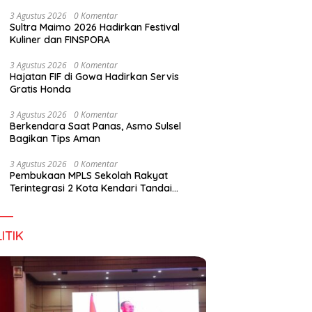
Wirausaha
3 Agustus 2026
0 Komentar
Sultra Maimo 2026 Hadirkan Festival
Kuliner dan FINSPORA
3 Agustus 2026
0 Komentar
Hajatan FIF di Gowa Hadirkan Servis
Gratis Honda
3 Agustus 2026
0 Komentar
Berkendara Saat Panas, Asmo Sulsel
Bagikan Tips Aman
3 Agustus 2026
0 Komentar
Pembukaan MPLS Sekolah Rakyat
Terintegrasi 2 Kota Kendari Tandai
Dimulainya Tahun Ajaran Baru
ITIK