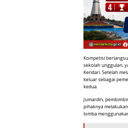
Kompetisi berlangsu
sekolah unggulan, y
Kendari. Setelah mel
keluar sebagai peme
kedua.
Jumardin, pembimbi
pihaknya melakukan
lomba menggunakan m