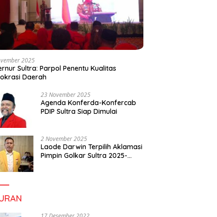
ovember 2025
rnur Sultra: Parpol Penentu Kualitas
okrasi Daerah
23 November 2025
Agenda Konferda-Konfercab
PDIP Sultra Siap Dimulai
2 November 2025
Laode Darwin Terpilih Aklamasi
Pimpin Golkar Sultra 2025-
2030, Fokus Bangun
Konsolidasi dan Infrastruktur
Partai
BURAN
17 Desember 2022