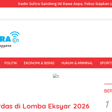
a Gandeng IAI Rawa Aopa, Fokus Siapkan Lulusan Siap Kerja dan
POLITIK
EKONOMI & BISNIS
HUKUM & KRIMINAL
SPORT
BE
1
erdas di Lomba Eksyar 2026