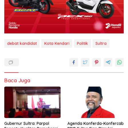
debat kandidat
Kota Kendari
Politik
Sultra
Baca Juga
Agenda Konferda-Konfercab
Gubernur Sultra: Parpol