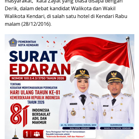
masyarakat,” kata Zayat yang biasa disapa dengan
Derik, dalam debat kandidat Walikota dan Wakil
Walikota Kendari, di salah satu hotel di Kendari Rabu
malam (28/12/2016).