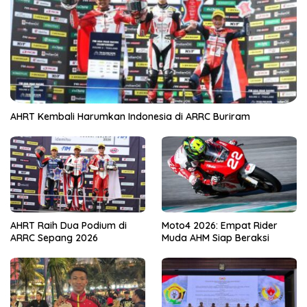
AHRT Kembali Harumkan Indonesia di ARRC Buriram
AHRT Raih Dua Podium di
Moto4 2026: Empat Rider
ARRC Sepang 2026
Muda AHM Siap Beraksi