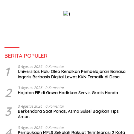
Syarat Ketat dan Wajib
Kantongi Dukungan 30%
Suara
BERITA POPULER
1
8 Agustus 2026
0 Komentar
Universitas Halu Oleo Kenalkan Pembelajaran Bahasa
Inggris Berbasis Digital Lewat KKN Tematik di Desa
Alebo
2
3 Agustus 2026
0 Komentar
Hajatan FIF di Gowa Hadirkan Servis Gratis Honda
3
3 Agustus 2026
0 Komentar
Berkendara Saat Panas, Asmo Sulsel Bagikan Tips
Aman
4
3 Agustus 2026
0 Komentar
Pembukaan MPLS Sekolah Rakyat Terintegrasi 2 Kota