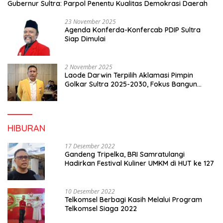
Gubernur Sultra: Parpol Penentu Kualitas Demokrasi Daerah
23 November 2025
Agenda Konferda-Konfercab PDIP Sultra
Siap Dimulai
2 November 2025
Laode Darwin Terpilih Aklamasi Pimpin
Golkar Sultra 2025-2030, Fokus Bangun
Konsolidasi dan Infrastruktur Partai
HIBURAN
17 Desember 2022
Gandeng Tripelka, BRI Samratulangi
Hadirkan Festival Kuliner UMKM di HUT ke 127
10 Desember 2022
Telkomsel Berbagi Kasih Melalui Program
Telkomsel Siaga 2022