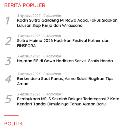
BERITA POPULER
1
5 Agustus 2026
0 Komentar
Kadin Sultra Gandeng IAI Rawa Aopa, Fokus Siapkan
Lulusan Siap Kerja dan Wirausaha
2
3 Agustus 2026
0 Komentar
Sultra Maimo 2026 Hadirkan Festival Kuliner dan
FINSPORA
3
3 Agustus 2026
0 Komentar
Hajatan FIF di Gowa Hadirkan Servis Gratis Honda
4
3 Agustus 2026
0 Komentar
Berkendara Saat Panas, Asmo Sulsel Bagikan Tips
Aman
5
3 Agustus 2026
0 Komentar
Pembukaan MPLS Sekolah Rakyat Terintegrasi 2 Kota
Kendari Tandai Dimulainya Tahun Ajaran Baru
POLITIK