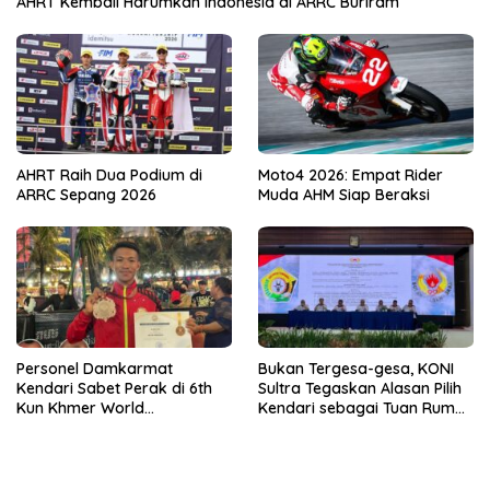
AHRT Kembali Harumkan Indonesia di ARRC Buriram
AHRT Raih Dua Podium di
Moto4 2026: Empat Rider
ARRC Sepang 2026
Muda AHM Siap Beraksi
Personel Damkarmat
Bukan Tergesa-gesa, KONI
Kendari Sabet Perak di 6th
Sultra Tegaskan Alasan Pilih
Kun Khmer World
Kendari sebagai Tuan Rumah
Championship
Porprov 2026