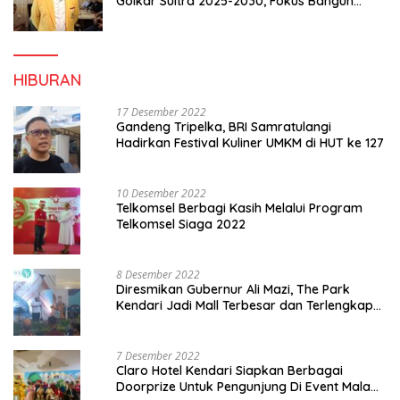
Golkar Sultra 2025-2030, Fokus Bangun
Konsolidasi dan Infrastruktur Partai
HIBURAN
17 Desember 2022
Gandeng Tripelka, BRI Samratulangi
Hadirkan Festival Kuliner UMKM di HUT ke 127
10 Desember 2022
Telkomsel Berbagi Kasih Melalui Program
Telkomsel Siaga 2022
8 Desember 2022
Diresmikan Gubernur Ali Mazi, The Park
Kendari Jadi Mall Terbesar dan Terlengkap
di Sultra
7 Desember 2022
Claro Hotel Kendari Siapkan Berbagai
Doorprize Untuk Pengunjung Di Event Malam