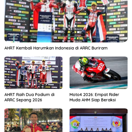
AHRT Kembali Harumkan Indonesia di ARRC Buriram
AHRT Raih Dua Podium di
Moto4 2026: Empat Rider
ARRC Sepang 2026
Muda AHM Siap Beraksi