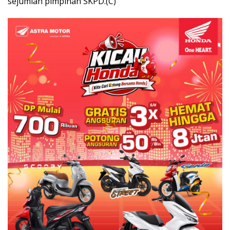
sejumlah pimpinan SKPD.(C)