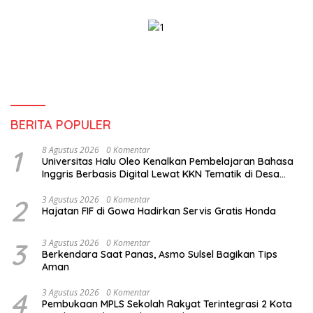
BERITA POPULER
1
8 Agustus 2026
0 Komentar
Universitas Halu Oleo Kenalkan Pembelajaran Bahasa
Inggris Berbasis Digital Lewat KKN Tematik di Desa
Alebo
2
3 Agustus 2026
0 Komentar
Hajatan FIF di Gowa Hadirkan Servis Gratis Honda
3
3 Agustus 2026
0 Komentar
Berkendara Saat Panas, Asmo Sulsel Bagikan Tips
Aman
4
3 Agustus 2026
0 Komentar
Pembukaan MPLS Sekolah Rakyat Terintegrasi 2 Kota