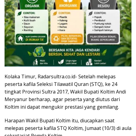
Kolaka Timur, Radarsultra.co.id- Setelah melepas
peserta kafila Seleksi Tilawatil Quran (STQ), ke 24
tingkat Provinsi Sultra 2017, Wakil Bupati Koltim Andi
Meryanur berharap, agar peserta yang diutus dari
Koltim ini dapat mengukir prestasi yang gemilang.
Harapan Wakil Bupati Koltim itu, diucapkan saat
melepas peserta kafila STQ Koltim, Jumaat (10/3) di aula
sekretariat Pemda Koltim.