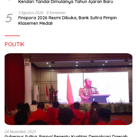
Kendari Tandai Dimulainya Tahun Ajaran Baru
5
3 Agustus 2026
0 Komentar
Finspora 2026 Resmi Dibuka, Bank Sultra Pimpin
Klasemen Medali
POLITIK
24 November 2025
Gubernur Sultra: Parpol Penentu Kualitas Demokrasi Daerah