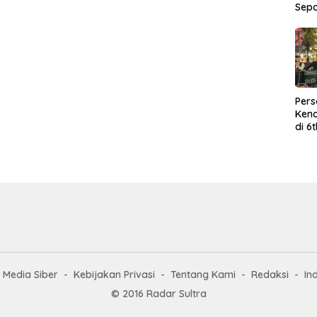
Sep
Per
Kend
di 6
Wor
Media Siber
Kebijakan Privasi
Tentang Kami
Redaksi
In
© 2016 Radar Sultra