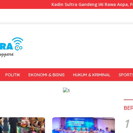
Kadin Sultra Gandeng IAI Rawa Aopa, Fokus Siapk
POLITIK
EKONOMI & BISNIS
HUKUM & KRIMINAL
SPORT
BE
1