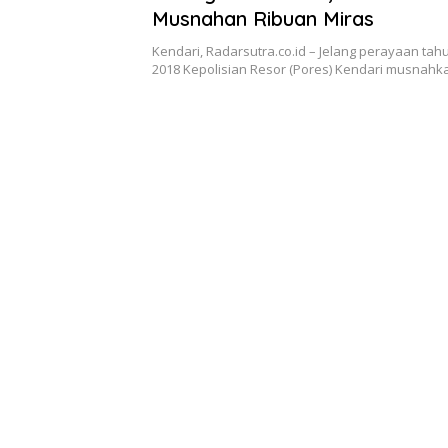
Musnahan Ribuan Miras
Kendari, Radarsutra.co.id – Jelang perayaan tah
2018 Kepolisian Resor (Pores) Kendari musnahk