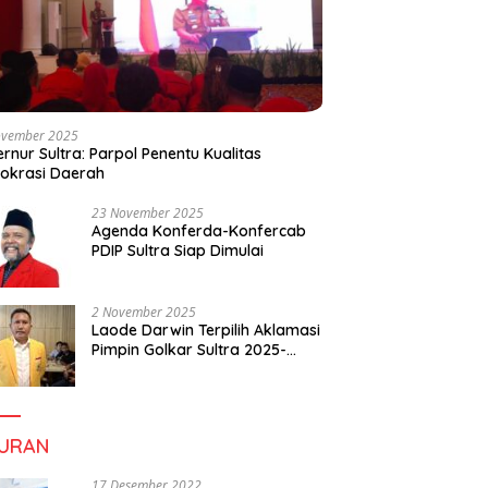
ovember 2025
rnur Sultra: Parpol Penentu Kualitas
okrasi Daerah
23 November 2025
Agenda Konferda-Konfercab
PDIP Sultra Siap Dimulai
2 November 2025
Laode Darwin Terpilih Aklamasi
Pimpin Golkar Sultra 2025-
2030, Fokus Bangun
Konsolidasi dan Infrastruktur
Partai
BURAN
17 Desember 2022