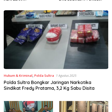
Sinergi Jaga Irigasi Amohalo
Hukum & Kriminal
,
Polda Sultra
1 Agustus 2025
Polda Sultra Bongkar Jaringan Narkotika
Sindikat Fredy Pratama, 3,2 Kg Sabu Disita