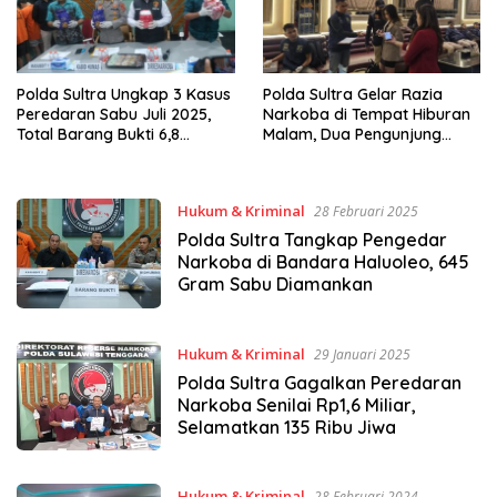
Polda Sultra Ungkap 3 Kasus
Polda Sultra Gelar Razia
Peredaran Sabu Juli 2025,
Narkoba di Tempat Hiburan
Total Barang Bukti 6,8
Malam, Dua Pengunjung
Kilogram
Terindikasi Sabu
Hukum & Kriminal
28 Februari 2025
Polda Sultra Tangkap Pengedar
Narkoba di Bandara Haluoleo, 645
Gram Sabu Diamankan
Hukum & Kriminal
29 Januari 2025
Polda Sultra Gagalkan Peredaran
Narkoba Senilai Rp1,6 Miliar,
Selamatkan 135 Ribu Jiwa
Hukum & Kriminal
28 Februari 2024