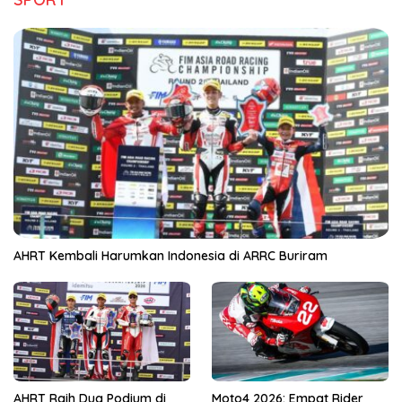
AHRT Kembali Harumkan Indonesia di ARRC Buriram
AHRT Raih Dua Podium di
Moto4 2026: Empat Rider