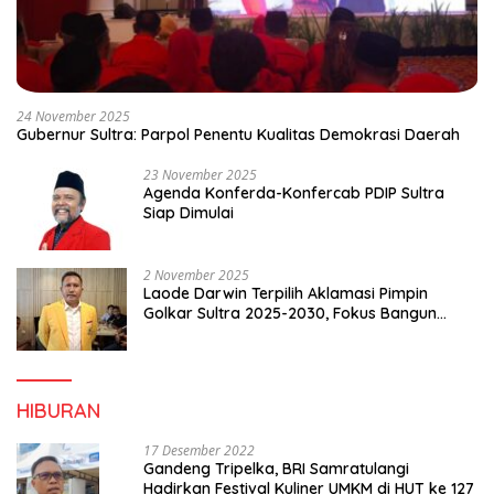
24 November 2025
Gubernur Sultra: Parpol Penentu Kualitas Demokrasi Daerah
23 November 2025
Agenda Konferda-Konfercab PDIP Sultra
Siap Dimulai
2 November 2025
Laode Darwin Terpilih Aklamasi Pimpin
Golkar Sultra 2025-2030, Fokus Bangun
Konsolidasi dan Infrastruktur Partai
HIBURAN
17 Desember 2022
Gandeng Tripelka, BRI Samratulangi
Hadirkan Festival Kuliner UMKM di HUT ke 127