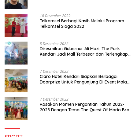
10 Desember 2022
Telkomsel Berbagi Kasih Melalui Program
Telkomsel Siaga 2022
8 Desember 2022
Diresmikan Gubernur Ali Mazi, The Park
Kendari Jadi Mall Terbesar dan Terlengkap
di Sultra
7 Desember 2022
Claro Hotel Kendari Siapkan Berbagai
Doorprize Untuk Pengunjung Di Event Malam
Pergantian Tahun 2022-2023
7 Desember 2022
Rasakan Momen Pergantian Tahun 2022-
2023 Dengan Tema The Quest Of Mario Bros
Hanya di Claro Kendari
SPORT