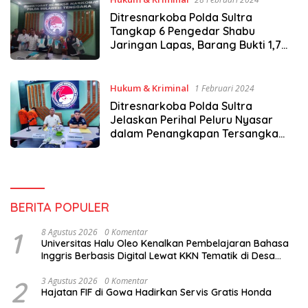
Ditresnarkoba Polda Sultra
Tangkap 6 Pengedar Shabu
Jaringan Lapas, Barang Bukti 1,7
Kg
Hukum & Kriminal
1 Februari 2024
Ditresnarkoba Polda Sultra
Jelaskan Perihal Peluru Nyasar
dalam Penangkapan Tersangka
Narkotika
BERITA POPULER
1
8 Agustus 2026
0 Komentar
Universitas Halu Oleo Kenalkan Pembelajaran Bahasa
Inggris Berbasis Digital Lewat KKN Tematik di Desa
Alebo
2
3 Agustus 2026
0 Komentar
Hajatan FIF di Gowa Hadirkan Servis Gratis Honda