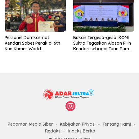
Personel Damkarmat
Bukan Tergesa-gesa, KONI
Kendari Sabet Perak di 6th
Sultra Tegaskan Alasan Pilih
Kun Khmer World
Kendari sebagai Tuan Rumah
Championship
Porprov 2026
Pedoman Media Siber
Kebijakan Privasi
Tentang Kami
Redaksi
Indeks Berita