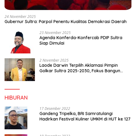
24 November 2025
Gubernur Sultra: Parpol Penentu Kualitas Demokrasi Daerah
23 November 2025
Agenda Konferda-Konfercab PDIP Sultra
Siap Dimulai
2 November 2025
Laode Darwin Terpilih Aklamasi Pimpin
Golkar Sultra 2025-2030, Fokus Bangun
Konsolidasi dan Infrastruktur Partai
HIBURAN
17 Desember 2022
Gandeng Tripelka, BRI Samratulangi
Hadirkan Festival Kuliner UMKM di HUT ke 127