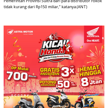
Pemerintah Provinsi Sultra dari para distributor rokok
tidak kurang dari Rp150 miliar,” katanya.(ANT)