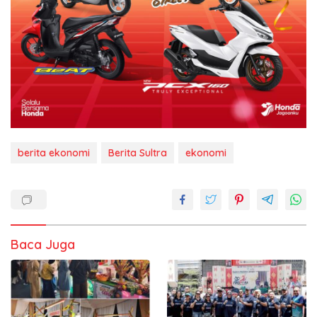
berita ekonomi
Berita Sultra
ekonomi
Baca Juga