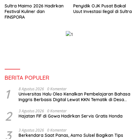
Sultra Maimo 2026 Hadirkan
Penyidik OJK Pusat Bakal
Festival Kuliner dan
Usut Investasi Ilegal di Sultra
FINSPORA
BERITA POPULER
1
8 Agustus 2026
0 Komentar
Universitas Halu Oleo Kenalkan Pembelajaran Bahasa
Inggris Berbasis Digital Lewat KKN Tematik di Desa
Alebo
2
3 Agustus 2026
0 Komentar
Hajatan FIF di Gowa Hadirkan Servis Gratis Honda
3
3 Agustus 2026
0 Komentar
Berkendara Saat Panas, Asmo Sulsel Bagikan Tips