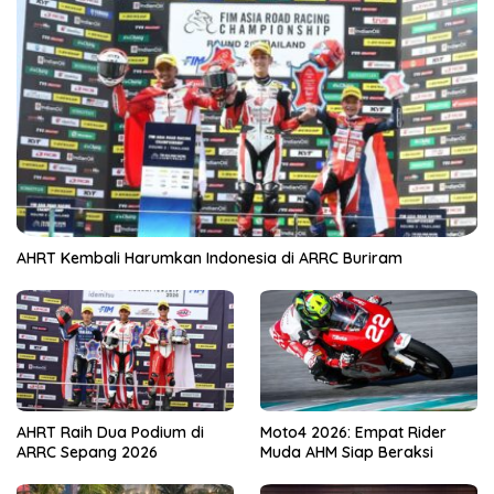
AHRT Kembali Harumkan Indonesia di ARRC Buriram
AHRT Raih Dua Podium di
Moto4 2026: Empat Rider
ARRC Sepang 2026
Muda AHM Siap Beraksi