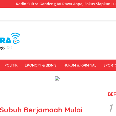
Gandeng IAI Rawa Aopa, Fokus Siapkan Lulusan Siap Kerja dan 
POLITIK
EKONOMI & BISNIS
HUKUM & KRIMINAL
SPORT
BE
1
 Subuh Berjamaah Mulai