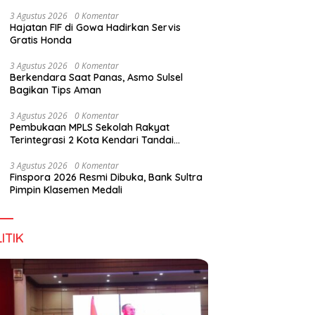
Wirausaha
3 Agustus 2026
0 Komentar
Hajatan FIF di Gowa Hadirkan Servis
Gratis Honda
3 Agustus 2026
0 Komentar
Berkendara Saat Panas, Asmo Sulsel
Bagikan Tips Aman
3 Agustus 2026
0 Komentar
Pembukaan MPLS Sekolah Rakyat
Terintegrasi 2 Kota Kendari Tandai
Dimulainya Tahun Ajaran Baru
3 Agustus 2026
0 Komentar
Finspora 2026 Resmi Dibuka, Bank Sultra
Pimpin Klasemen Medali
ITIK