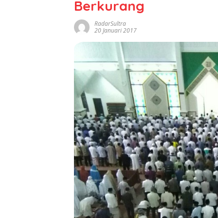
Berkurang
RadarSultra
20 Januari 2017