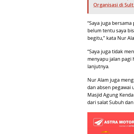
Organisasi di Sult
“Saya juga bersama 
belum tentu saya bisa
begitu,” kata Nur Al
“Saya juga tidak men
menyapu jalan pagi h
lanjutnya.
Nur Alam juga meng
dan absen pegawai u
Masjid Agung Kendar
dari salat Subuh dan