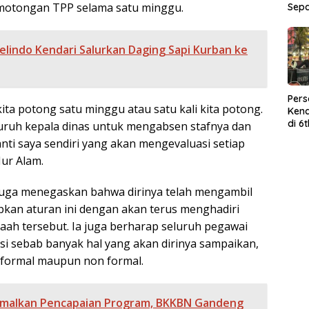
motongan TPP selama satu minggu.
Sep
elindo Kendari Salurkan Daging Sapi Kurban ke
Per
ta potong satu minggu atau satu kali kita potong.
Kend
di 6
luruh kepala dinas untuk mengabsen stafnya dan
Wor
nti saya sendiri yang akan mengevaluasi setiap
ur Alam.
 juga menegaskan bahwa dirinya telah mengambil
pkan aturan ini dengan akan terus menghadiri
aah tersebut. Ia juga berharap seluruh pegawai
asi sebab banyak hal yang akan dirinya sampaikan,
nformal maupun non formal.
malkan Pencapaian Program, BKKBN Gandeng