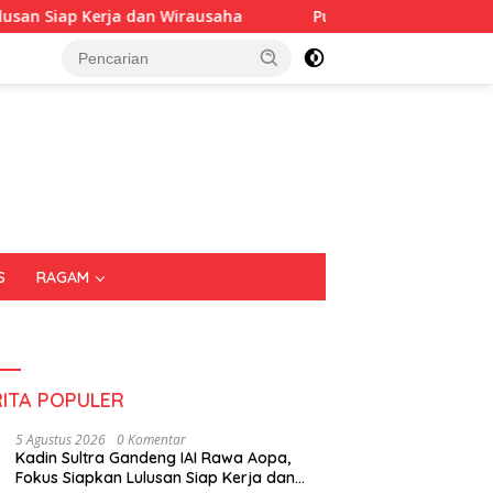
Wirausaha
Puluhan Tenant Ramaikan Festival Kuliner Su
S
RAGAM
RITA POPULER
5 Agustus 2026
0 Komentar
Kadin Sultra Gandeng IAI Rawa Aopa,
Fokus Siapkan Lulusan Siap Kerja dan