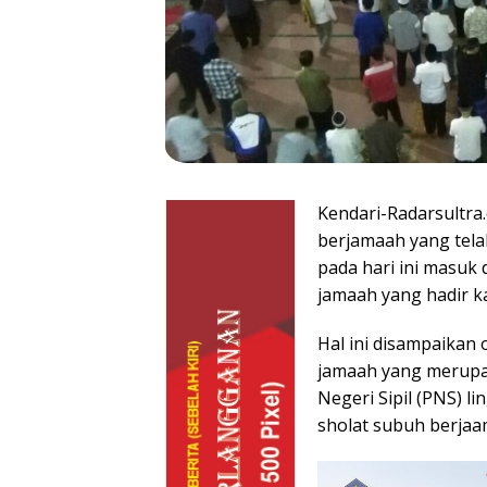
Kendari-Radarsultra
berjamaah yang tela
pada hari ini masu
jamaah yang hadir k
Hal ini disampaikan 
jamaah yang merupa
Negeri Sipil (PNS) 
sholat subuh berjaa