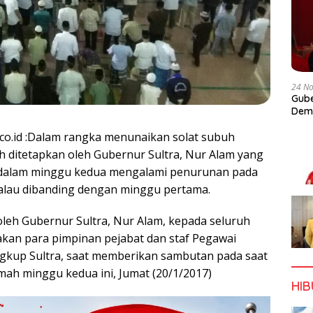
24 N
Gube
Dem
.co.id :Dalam rangka menunaikan solat subuh
h ditetapkan oleh Gubernur Sultra, Nur Alam yang
k dalam minggu kedua mengalami penurunan pada
alau dibanding dengan minggu pertama.
oleh Gubernur Sultra, Nur Alam, kepada seluruh
kan para pimpinan pejabat dan staf Pegawai
lingkup Sultra, saat memberikan sambutan pada saat
mah minggu kedua ini, Jumat (20/1/2017)
HI