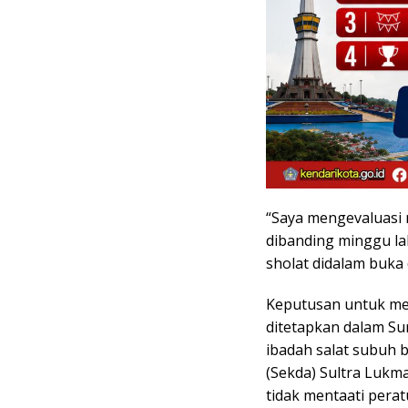
“Saya mengevaluasi 
dibanding minggu la
sholat didalam buka
Keputusan untuk mel
ditetapkan dalam Su
ibadah salat subuh 
(Sekda) Sultra Lukm
tidak mentaati pera