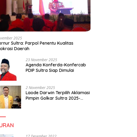
ovember 2025
rnur Sultra: Parpol Penentu Kualitas
okrasi Daerah
23 November 2025
Agenda Konferda-Konfercab
PDIP Sultra Siap Dimulai
2 November 2025
Laode Darwin Terpilih Aklamasi
Pimpin Golkar Sultra 2025-
2030, Fokus Bangun
Konsolidasi dan Infrastruktur
Partai
BURAN
17 Desember 2022