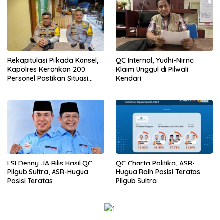
Rekapitulasi Pilkada Konsel,
QC Internal, Yudhi-Nirna
Kapolres Kerahkan 200
Klaim Unggul di Pilwali
Personel Pastikan Situasi
Kendari
Aman dan Kondusif
LSI Denny JA Rilis Hasil QC
QC Charta Politika, ASR-
Pilgub Sultra, ASR-Hugua
Hugua Raih Posisi Teratas
Posisi Teratas
Pilgub Sultra