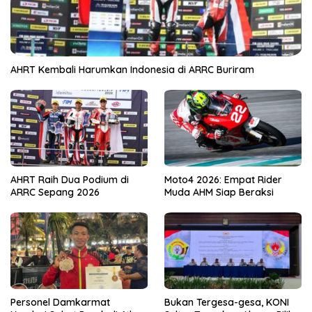
AHRT Kembali Harumkan Indonesia di ARRC Buriram
AHRT Raih Dua Podium di
Moto4 2026: Empat Rider
ARRC Sepang 2026
Muda AHM Siap Beraksi
Personel Damkarmat
Bukan Tergesa-gesa, KONI