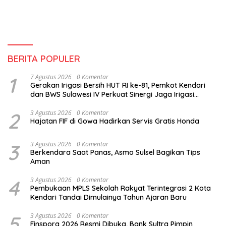
BERITA POPULER
1
7 Agustus 2026
0 Komentar
Gerakan Irigasi Bersih HUT RI ke-81, Pemkot Kendari
dan BWS Sulawesi IV Perkuat Sinergi Jaga Irigasi
Amohalo
2
3 Agustus 2026
0 Komentar
Hajatan FIF di Gowa Hadirkan Servis Gratis Honda
3
3 Agustus 2026
0 Komentar
Berkendara Saat Panas, Asmo Sulsel Bagikan Tips
Aman
4
3 Agustus 2026
0 Komentar
Pembukaan MPLS Sekolah Rakyat Terintegrasi 2 Kota
Kendari Tandai Dimulainya Tahun Ajaran Baru
5
3 Agustus 2026
0 Komentar
Finspora 2026 Resmi Dibuka, Bank Sultra Pimpin