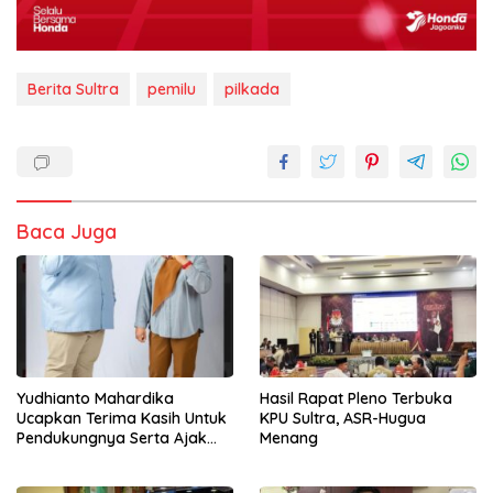
Berita Sultra
pemilu
pilkada
Baca Juga
Yudhianto Mahardika
Hasil Rapat Pleno Terbuka
Ucapkan Terima Kasih Untuk
KPU Sultra, ASR-Hugua
Pendukungnya Serta Ajak
Menang
Bersatu Dukung Siska-
Sudirman