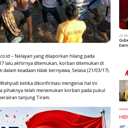
24 N
Gube
Dem
.co.id – Nelayan yang dilaporkan hilang pada
17 lalu akhirnya ditemukan, korban ditemukan di
m dalam keadaan tidak bernyawa, Selasa (21/03/17).
Wahyudi ketika dikonfirmasi mengenai hal ini
 pihaknya telah menemukan korban pada pukul
 perairan tanjung Tiram.
HI