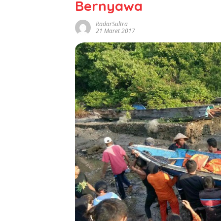
Bernyawa
RadarSultra
21 Maret 2017