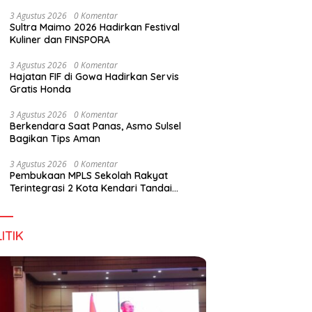
Wirausaha
3 Agustus 2026
0 Komentar
Sultra Maimo 2026 Hadirkan Festival
Kuliner dan FINSPORA
3 Agustus 2026
0 Komentar
Hajatan FIF di Gowa Hadirkan Servis
Gratis Honda
3 Agustus 2026
0 Komentar
Berkendara Saat Panas, Asmo Sulsel
Bagikan Tips Aman
3 Agustus 2026
0 Komentar
Pembukaan MPLS Sekolah Rakyat
Terintegrasi 2 Kota Kendari Tandai
Dimulainya Tahun Ajaran Baru
ITIK