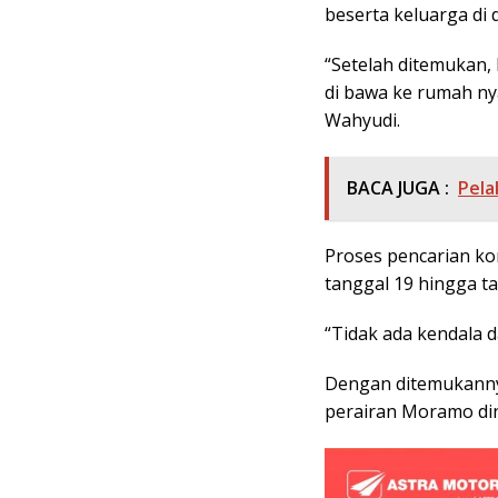
beserta keluarga di
“Setelah ditemukan,
di bawa ke rumah ny
Wahyudi.
BACA JUGA :
Pela
Proses pencarian ko
tanggal 19 hingga ta
“Tidak ada kendala d
Dengan ditemukannya
perairan Moramo diny