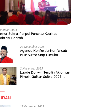
ovember 2025
rnur Sultra: Parpol Penentu Kualitas
okrasi Daerah
23 November 2025
Agenda Konferda-Konfercab
PDIP Sultra Siap Dimulai
2 November 2025
Laode Darwin Terpilih Aklamasi
Pimpin Golkar Sultra 2025-
2030, Fokus Bangun
Konsolidasi dan Infrastruktur
Partai
BURAN
17 Desember 2022