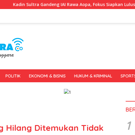
andeng IAI Rawa Aopa, Fokus Siapkan Lulusan Siap Kerja dan Wi
POLITIK
EKONOMI & BISNIS
HUKUM & KRIMINAL
SPORT
BE
1
 Hilang Ditemukan Tidak