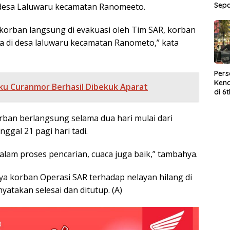
Sep
 desa Laluwaru kecamatan Ranomeeto.
 korban langsung di evakuasi oleh Tim SAR, korban
a di desa laluwaru kecamatan Ranometo,” kata
Per
Kend
ku Curanmor Berhasil Dibekuk Aparat
di 6
Wor
rban berlangsung selama dua hari mulai dari
nggal 21 pagi hari tadi.
alam proses pencarian, cuaca juga baik,” tambahya.
 korban Operasi SAR terhadap nelayan hilang di
atakan selesai dan ditutup. (A)