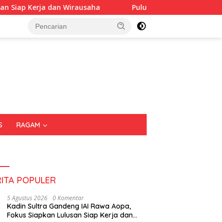
rausaha
Puluhan Tenant Ramaikan Festival Kuliner Sul
S
RAGAM
RITA POPULER
5 Agustus 2026
0 Komentar
Kadin Sultra Gandeng IAI Rawa Aopa,
Fokus Siapkan Lulusan Siap Kerja dan