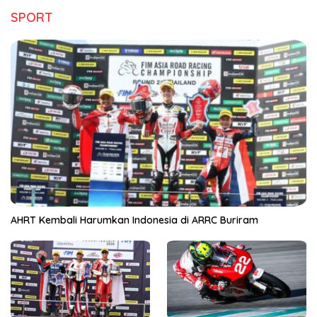
SPORT
AHRT Kembali Harumkan Indonesia di ARRC Buriram