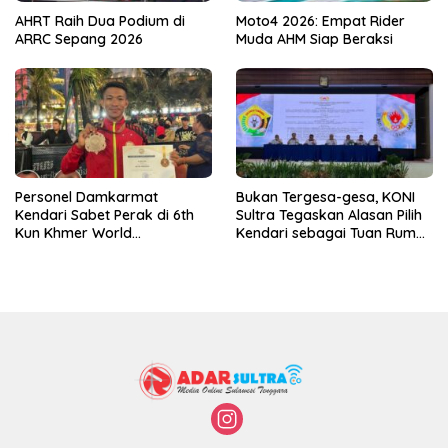
AHRT Raih Dua Podium di
Moto4 2026: Empat Rider
ARRC Sepang 2026
Muda AHM Siap Beraksi
Personel Damkarmat
Bukan Tergesa-gesa, KONI
Kendari Sabet Perak di 6th
Sultra Tegaskan Alasan Pilih
Kun Khmer World
Kendari sebagai Tuan Rumah
Championship
Porprov 2026