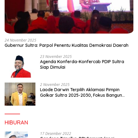
24 November 2025
Gubernur Sultra: Parpol Penentu Kualitas Demokrasi Daerah
23 November 2025
Agenda Konferda-Konfercab PDIP Sultra
Siap Dimulai
2 November 2025
Laode Darwin Terpilih Aklamasi Pimpin
Golkar Sultra 2025-2030, Fokus Bangun
Konsolidasi dan Infrastruktur Partai
HIBURAN
17 Desember 2022