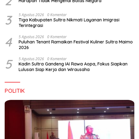
2
Harapan Tidak Mengenal Batas Negara
3
5 Agustus 2026
0 Komentar
Tiga Kabupaten Sultra Nikmati Layanan Imigrasi
Terintegrasi
4
5 Agustus 2026
0 Komentar
Puluhan Tenant Ramaikan Festival Kuliner Sultra Maimo
2026
5
5 Agustus 2026
0 Komentar
Kadin Sultra Gandeng IAI Rawa Aopa, Fokus Siapkan
Lulusan Siap Kerja dan Wirausaha
POLITIK