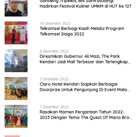
Gandeng Tripelka, BRI Samratulangi
Hadirkan Festival Kuliner UMKM di HUT ke 127
10 Desember 2022
Telkomsel Berbagi Kasih Melalui Program
Telkomsel Siaga 2022
8 Desember 2022
Diresmikan Gubernur Ali Mazi, The Park
Kendari Jadi Mall Terbesar dan Terlengkap
di Sultra
7 Desember 2022
Claro Hotel Kendari Siapkan Berbagai
Doorprize Untuk Pengunjung Di Event Malam
Pergantian Tahun 2022-2023
7 Desember 2022
Rasakan Momen Pergantian Tahun 2022-
2023 Dengan Tema The Quest Of Mario Bros
Hanya di Claro Kendari