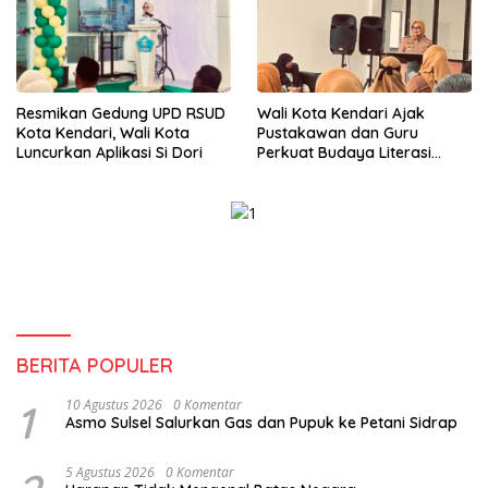
Resmikan Gedung UPD RSUD
Wali Kota Kendari Ajak
Kota Kendari, Wali Kota
Pustakawan dan Guru
Luncurkan Aplikasi Si Dori
Perkuat Budaya Literasi
untuk Mencetak SDM
Berkualitas
BERITA POPULER
1
10 Agustus 2026
0 Komentar
Asmo Sulsel Salurkan Gas dan Pupuk ke Petani Sidrap
5 Agustus 2026
0 Komentar