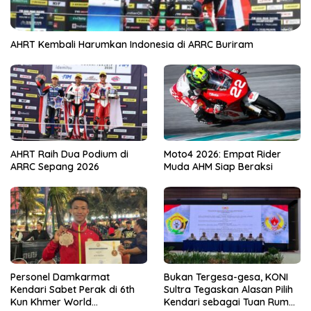
AHRT Kembali Harumkan Indonesia di ARRC Buriram
AHRT Raih Dua Podium di
Moto4 2026: Empat Rider
ARRC Sepang 2026
Muda AHM Siap Beraksi
Personel Damkarmat
Bukan Tergesa-gesa, KONI
Kendari Sabet Perak di 6th
Sultra Tegaskan Alasan Pilih
Kun Khmer World
Kendari sebagai Tuan Rumah