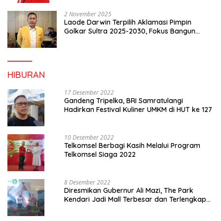
2 November 2025
Laode Darwin Terpilih Aklamasi Pimpin
Golkar Sultra 2025-2030, Fokus Bangun
Konsolidasi dan Infrastruktur Partai
HIBURAN
17 Desember 2022
Gandeng Tripelka, BRI Samratulangi
Hadirkan Festival Kuliner UMKM di HUT ke 127
10 Desember 2022
Telkomsel Berbagi Kasih Melalui Program
Telkomsel Siaga 2022
8 Desember 2022
Diresmikan Gubernur Ali Mazi, The Park
Kendari Jadi Mall Terbesar dan Terlengkap
di Sultra