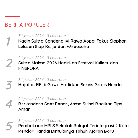
BERITA POPULER
1
5 Agustus 2026
0 Komentar
Kadin Sultra Gandeng IAI Rawa Aopa, Fokus Siapkan
Lulusan Siap Kerja dan Wirausaha
2
3 Agustus 2026
0 Komentar
Sultra Maimo 2026 Hadirkan Festival Kuliner dan
FINSPORA
3
3 Agustus 2026
0 Komentar
Hajatan FIF di Gowa Hadirkan Servis Gratis Honda
4
3 Agustus 2026
0 Komentar
Berkendara Saat Panas, Asmo Sulsel Bagikan Tips
Aman
5
3 Agustus 2026
0 Komentar
Pembukaan MPLS Sekolah Rakyat Terintegrasi 2 Kota
Kendari Tandai Dimulainya Tahun Ajaran Baru