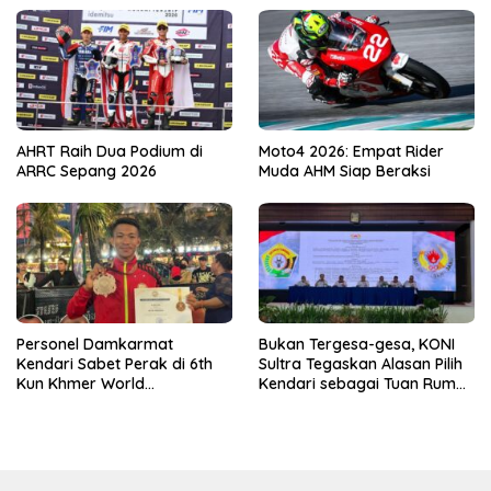
AHRT Raih Dua Podium di
Moto4 2026: Empat Rider
ARRC Sepang 2026
Muda AHM Siap Beraksi
Personel Damkarmat
Bukan Tergesa-gesa, KONI
Kendari Sabet Perak di 6th
Sultra Tegaskan Alasan Pilih
Kun Khmer World
Kendari sebagai Tuan Rumah
Championship
Porprov 2026