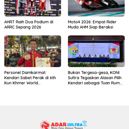
AHRT Raih Dua Podium di
Moto4 2026: Empat Rider
ARRC Sepang 2026
Muda AHM Siap Beraksi
Personel Damkarmat
Bukan Tergesa-gesa, KONI
Kendari Sabet Perak di 6th
Sultra Tegaskan Alasan Pilih
Kun Khmer World
Kendari sebagai Tuan Rumah
Championship
Porprov 2026