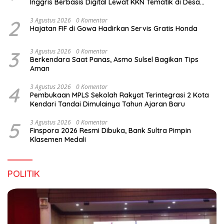
Inggris Berbasis Digital Lewat KKN Tematik di Desa
Alebo
2
3 Agustus 2026
0 Komentar
Hajatan FIF di Gowa Hadirkan Servis Gratis Honda
3
3 Agustus 2026
0 Komentar
Berkendara Saat Panas, Asmo Sulsel Bagikan Tips
Aman
4
3 Agustus 2026
0 Komentar
Pembukaan MPLS Sekolah Rakyat Terintegrasi 2 Kota
Kendari Tandai Dimulainya Tahun Ajaran Baru
5
3 Agustus 2026
0 Komentar
Finspora 2026 Resmi Dibuka, Bank Sultra Pimpin
Klasemen Medali
POLITIK