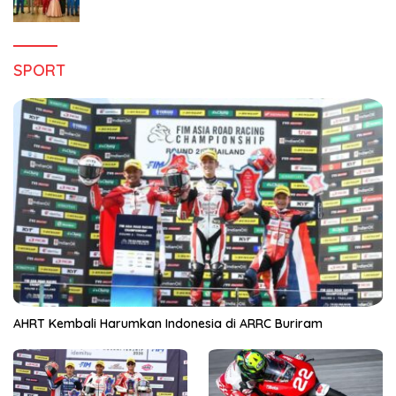
Hanya di Claro Kendari
SPORT
AHRT Kembali Harumkan Indonesia di ARRC Buriram