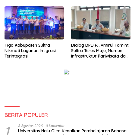
Tiga Kabupaten Sultra
Dialog DPD RI, Amirul Tamim:
Nikmati Layanan Imigrasi
Sultra Terus Maju, Namun
Terintegrasi
Infrastruktur Pariwisata dan
Perikanan Masih Jadi
Tantangan
BERITA POPULER
1
8 Agustus 2026
0 Komentar
Universitas Halu Oleo Kenalkan Pembelajaran Bahasa