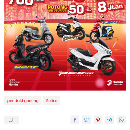
pendaki gunung
Sultra