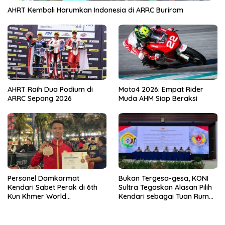
AHRT Kembali Harumkan Indonesia di ARRC Buriram
AHRT Raih Dua Podium di
Moto4 2026: Empat Rider
ARRC Sepang 2026
Muda AHM Siap Beraksi
Personel Damkarmat
Bukan Tergesa-gesa, KONI
Kendari Sabet Perak di 6th
Sultra Tegaskan Alasan Pilih
Kun Khmer World
Kendari sebagai Tuan Rumah
Championship
Porprov 2026