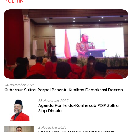
POLITIK
24 November 2025
Gubernur Sultra: Parpol Penentu Kualitas Demokrasi Daerah
23 November 2025
Agenda Konferda-Konfercab PDIP Sultra
Siap Dimulai
2 November 2025