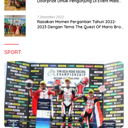
Doorprize Untuk Pengunjung Di Event Malam
Pergantian Tahun 2022-2023
7 Desember 2022
Rasakan Momen Pergantian Tahun 2022-
2023 Dengan Tema The Quest Of Mario Bros
Hanya di Claro Kendari
SPORT