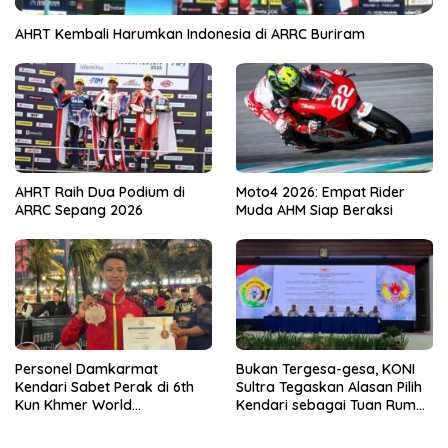
AHRT Kembali Harumkan Indonesia di ARRC Buriram
AHRT Raih Dua Podium di
Moto4 2026: Empat Rider
ARRC Sepang 2026
Muda AHM Siap Beraksi
Personel Damkarmat
Bukan Tergesa-gesa, KONI
Kendari Sabet Perak di 6th
Sultra Tegaskan Alasan Pilih
Kun Khmer World
Kendari sebagai Tuan Rumah
Championship
Porprov 2026