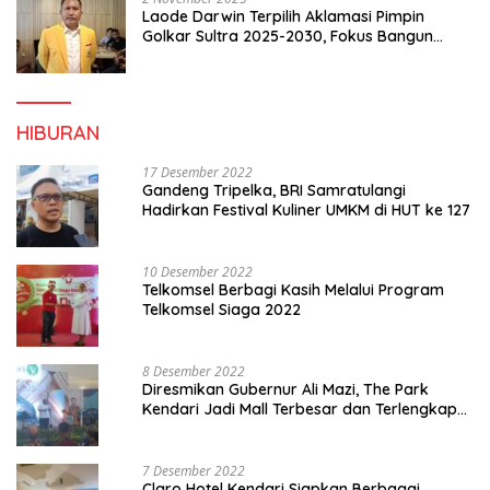
Laode Darwin Terpilih Aklamasi Pimpin
Golkar Sultra 2025-2030, Fokus Bangun
Konsolidasi dan Infrastruktur Partai
HIBURAN
17 Desember 2022
Gandeng Tripelka, BRI Samratulangi
Hadirkan Festival Kuliner UMKM di HUT ke 127
10 Desember 2022
Telkomsel Berbagi Kasih Melalui Program
Telkomsel Siaga 2022
8 Desember 2022
Diresmikan Gubernur Ali Mazi, The Park
Kendari Jadi Mall Terbesar dan Terlengkap
di Sultra
7 Desember 2022
Claro Hotel Kendari Siapkan Berbagai