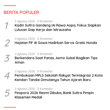
BERITA POPULER
1
5 Agustus 2026
0 Komentar
Kadin Sultra Gandeng IAI Rawa Aopa, Fokus Siapkan
Lulusan Siap Kerja dan Wirausaha
2
3 Agustus 2026
0 Komentar
Hajatan FIF di Gowa Hadirkan Servis Gratis Honda
3
3 Agustus 2026
0 Komentar
Berkendara Saat Panas, Asmo Sulsel Bagikan Tips
Aman
4
3 Agustus 2026
0 Komentar
Pembukaan MPLS Sekolah Rakyat Terintegrasi 2 Kota
Kendari Tandai Dimulainya Tahun Ajaran Baru
5
3 Agustus 2026
0 Komentar
Finspora 2026 Resmi Dibuka, Bank Sultra Pimpin
Klasemen Medali