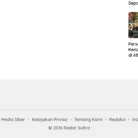
Sep
Per
Kend
di 6
Wor
Media Siber
Kebijakan Privasi
Tentang Kami
Redaksi
In
© 2016 Radar Sultra