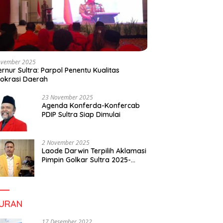
ovember 2025
rnur Sultra: Parpol Penentu Kualitas
okrasi Daerah
23 November 2025
Agenda Konferda-Konfercab
PDIP Sultra Siap Dimulai
2 November 2025
Laode Darwin Terpilih Aklamasi
Pimpin Golkar Sultra 2025-
2030, Fokus Bangun
Konsolidasi dan Infrastruktur
Partai
BURAN
17 Desember 2022