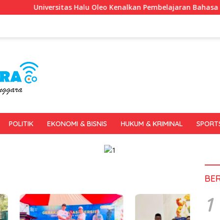
niversitas Halu Oleo Kenalkan Pembelajaran Bahasa Inggris Ber
POLITIK
EKONOMI & BISNIS
HUKUM & KRIMINAL
SPORT
BE
1