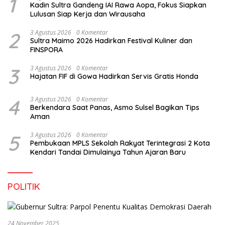
1
Kadin Sultra Gandeng IAI Rawa Aopa, Fokus Siapkan
Lulusan Siap Kerja dan Wirausaha
2
3 Agustus 2026
0 Komentar
Sultra Maimo 2026 Hadirkan Festival Kuliner dan
FINSPORA
3
3 Agustus 2026
0 Komentar
Hajatan FIF di Gowa Hadirkan Servis Gratis Honda
4
3 Agustus 2026
0 Komentar
Berkendara Saat Panas, Asmo Sulsel Bagikan Tips
Aman
5
3 Agustus 2026
0 Komentar
Pembukaan MPLS Sekolah Rakyat Terintegrasi 2 Kota
Kendari Tandai Dimulainya Tahun Ajaran Baru
POLITIK
24 November 2025