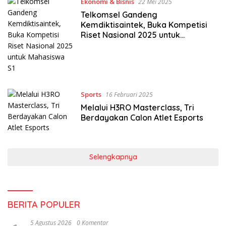
Ekonomi & Bisnis
22 Mei 2025
Telkomsel Gandeng
Kemdiktisaintek, Buka Kompetisi
Riset Nasional 2025 untuk
Mahasiswa S1
Sports
16 Februari 2025
Melalui H3RO Masterclass, Tri
Berdayakan Calon Atlet Esports
Selengkapnya
BERITA POPULER
5 Agustus 2026
0 Komentar