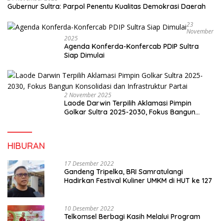
Gubernur Sultra: Parpol Penentu Kualitas Demokrasi Daerah
23
November
2025
Agenda Konferda-Konfercab PDIP Sultra
Siap Dimulai
2 November 2025
Laode Darwin Terpilih Aklamasi Pimpin
Golkar Sultra 2025-2030, Fokus Bangun
Konsolidasi dan Infrastruktur Partai
HIBURAN
17 Desember 2022
Gandeng Tripelka, BRI Samratulangi
Hadirkan Festival Kuliner UMKM di HUT ke 127
10 Desember 2022
Telkomsel Berbagi Kasih Melalui Program