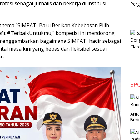
fesi sebagai jurnalis dan bekerja di institusi
tema “SIMPATI Baru Berikan Kebebasan Pilih
enefit #TerbaikUntukmu,” kompetisi ini mendorong
 menggambarkan bagaimana SIMPATI hadir sebagai
ital masa kini yang bebas dan fleksibel sesuai
n.
SP
AHRT
Bur