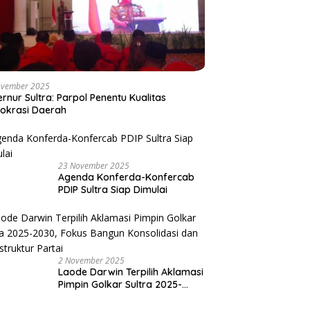
ovember 2025
rnur Sultra: Parpol Penentu Kualitas
okrasi Daerah
23 November 2025
Agenda Konferda-Konfercab
PDIP Sultra Siap Dimulai
2 November 2025
Laode Darwin Terpilih Aklamasi
Pimpin Golkar Sultra 2025-
2030, Fokus Bangun
Konsolidasi dan Infrastruktur