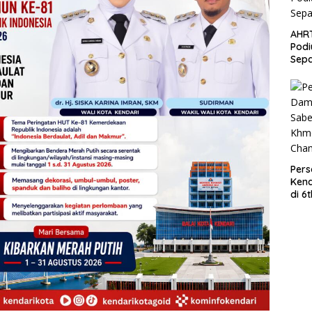
AHR
Podi
Sep
Per
Kend
di 6
Wor