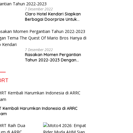
7 Desember 2022
Claro Hotel Kendari Siapkan
Berbagai Doorprize Untuk
Pengunjung Di Event Malam
Pergantian Tahun 2022-2023
7 Desember 2022
Rasakan Momen Pergantian
Tahun 2022-2023 Dengan
Tema The Quest Of Mario Bros
Hanya di Claro Kendari
ORT
 Kembali Harumkan Indonesia di ARRC
iram