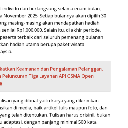
at individu dan berlangsung selama enam bulan,
ga November 2025. Setiap bulannya akan dipilih 30
ang masing-masing akan mendapatkan hadiah
senilai Rp1.000.000. Selain itu, di akhir periode,
h peserta terbaik dari seluruh pemenang bulanan
kan hadiah utama berupa paket wisata
aysia.
katkan Keamanan dan Pengalaman Pelanggan,
 Peluncuran Tiga Layanan API GSMA Open
e
ulisan yang dibuat yaitu karya yang dikirimkan
sikan di media, baik artikel tulis maupun foto, dan
ang telah ditentukan. Tulisan harus orisinil, bukan
u adaptasi, dengan panjang minimal 500 kata.