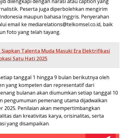
jib dilengkapi dengan narasi atau caption yang
nalistik. Peserta juga diperbolehkan mengirim
 Indonesia maupun bahasa Inggris. Penyerahan
lui email ke mediarelations@telkomsel.co.id, baik
un foto yang telah tayang.
Siapkan Talenta Muda Masuki Era Elektrifikasi
Vokasi Satu Hati 2025
setiap tanggal 1 hingga 9 bulan berikutnya oleh
en yang kompeten dan representatif dari
menang bulanan akan diumumkan setiap tanggal 10
dan pengumuman pemenang utama dijadwalkan
r 2025. Penilaian akan mempertimbangkan
itas dan kreativitas karya, orisinalitas, serta
si yang disampaikan.