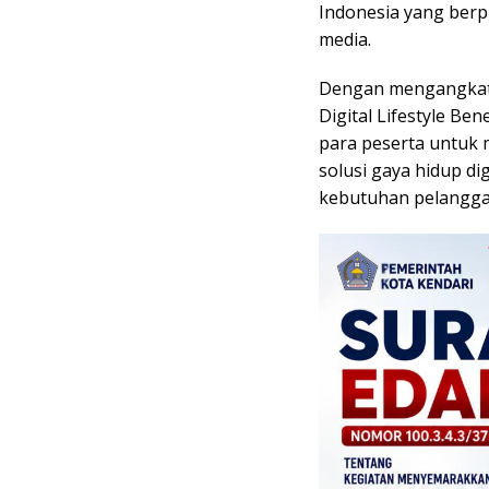
Indonesia yang berpro
media.
Dengan mengangkat 
Digital Lifestyle B
para peserta untuk
solusi gaya hidup dig
kebutuhan pelangga