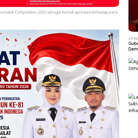
urnalist Competition 2025 sebagai bentuk apresiasi terhadap para
24 N
Gube
Dem