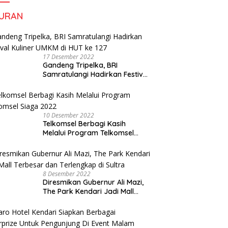
Partai
BURAN
17 Desember 2022
Gandeng Tripelka, BRI
Samratulangi Hadirkan Festival
Kuliner UMKM di HUT ke 127
10 Desember 2022
Telkomsel Berbagi Kasih
Melalui Program Telkomsel
Siaga 2022
8 Desember 2022
Diresmikan Gubernur Ali Mazi,
The Park Kendari Jadi Mall
Terbesar dan Terlengkap di
Sultra