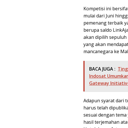
Kompetisi ini bersif
mulai dari Juni hing
pemenang terbaik y
berupa saldo LinkAja 
akan dipilih sepulu
yang akan mendapat
mancanegara ke Mal
BACA JUGA :
Ting
Indosat Umumkan
Gateway Initiativ
Adapun syarat dari t
harus telah dipublika
sesuai dengan tema y
hasil terjemahan ata