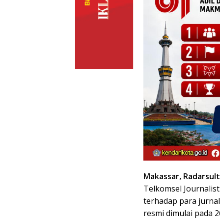
Makassar, Radarsult
Telkomsel Journalis
terhadap para jurnali
resmi dimulai pada 