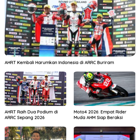
AHRT Kembali Harumkan Indonesia di ARRC Buriram
AHRT Raih Dua Podium di
Moto4 2026: Empat Rider
ARRC Sepang 2026
Muda AHM Siap Beraksi