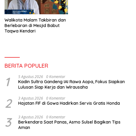
Walikota Malam Takbiran dan
Berlebaran di Mesjid Babut
Taqwa Kendari
BERITA POPULER
1
5 Agustus 2026
0 Komentar
Kadin Sultra Gandeng IAI Rawa Aopa, Fokus Siapkan
Lulusan Siap Kerja dan Wirausaha
2
3 Agustus 2026
0 Komentar
Hajatan FIF di Gowa Hadirkan Servis Gratis Honda
3
3 Agustus 2026
0 Komentar
Berkendara Saat Panas, Asmo Sulsel Bagikan Tips
Aman