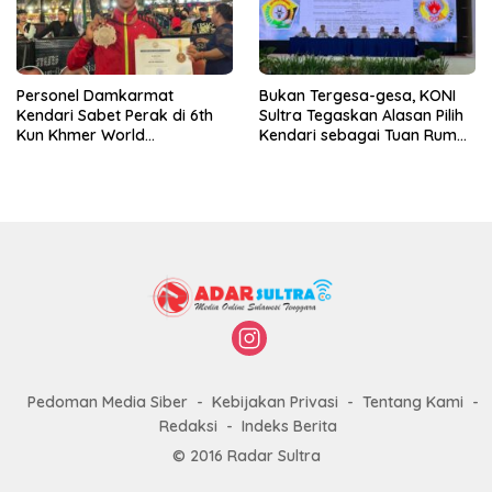
Personel Damkarmat
Bukan Tergesa-gesa, KONI
Kendari Sabet Perak di 6th
Sultra Tegaskan Alasan Pilih
Kun Khmer World
Kendari sebagai Tuan Rumah
Championship
Porprov 2026
Pedoman Media Siber
Kebijakan Privasi
Tentang Kami
Redaksi
Indeks Berita
© 2016 Radar Sultra