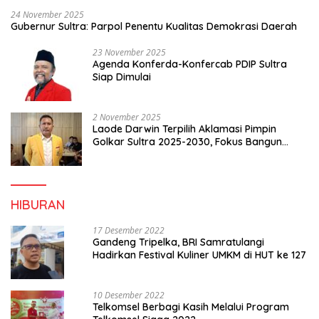
24 November 2025
Gubernur Sultra: Parpol Penentu Kualitas Demokrasi Daerah
23 November 2025
Agenda Konferda-Konfercab PDIP Sultra
Siap Dimulai
2 November 2025
Laode Darwin Terpilih Aklamasi Pimpin
Golkar Sultra 2025-2030, Fokus Bangun
Konsolidasi dan Infrastruktur Partai
HIBURAN
17 Desember 2022
Gandeng Tripelka, BRI Samratulangi
Hadirkan Festival Kuliner UMKM di HUT ke 127
10 Desember 2022
Telkomsel Berbagi Kasih Melalui Program