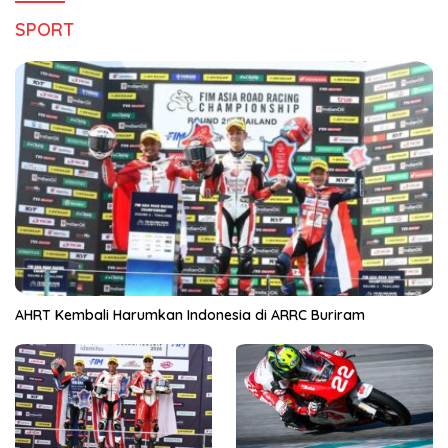
SPORT
AHRT Kembali Harumkan Indonesia di ARRC Buriram