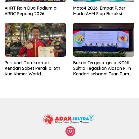
AHRT Raih Dua Podium di
Moto4 2026: Empat Rider
ARRC Sepang 2026
Muda AHM Siap Beraksi
Personel Damkarmat
Bukan Tergesa-gesa, KONI
Kendari Sabet Perak di 6th
Sultra Tegaskan Alasan Pilih
Kun Khmer World
Kendari sebagai Tuan Rumah
Championship
Porprov 2026