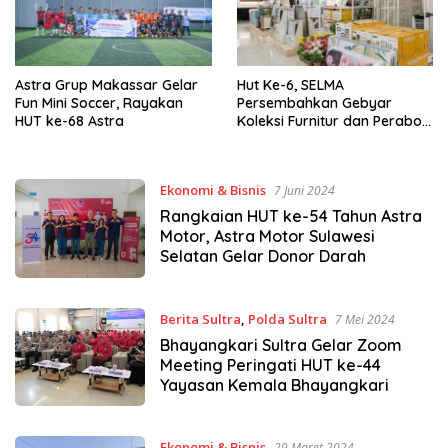
Astra Grup Makassar Gelar
Hut Ke-6, SELMA
Fun Mini Soccer, Rayakan
Persembahkan Gebyar
HUT ke-68 Astra
Koleksi Furnitur dan Perabot
Rumah Istimewa
Ekonomi & Bisnis
7 Juni 2024
Rangkaian HUT ke-54 Tahun Astra
Motor, Astra Motor Sulawesi
Selatan Gelar Donor Darah
Berita Sultra
,
Polda Sultra
7 Mei 2024
Bhayangkari Sultra Gelar Zoom
Meeting Peringati HUT ke-44
Yayasan Kemala Bhayangkari
Ekonomi & Bisnis
29 Maret 2024