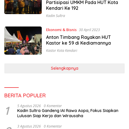
Partisipasi UMKM Pada HUT Kota
Kendari Ke 192
Kadin Sultra
Ekonomi & Bisnis
30 April 2023
Anton Timbang Rayakan HUT
Kastor ke 59 di Kediamannya
Kastor Kota Kendari
Selengkapnya
BERITA POPULER
1
5 Agustus 2026
0 Komentar
Kadin Sultra Gandeng IAI Rawa Aopa, Fokus Siapkan
Lulusan Siap Kerja dan Wirausaha
3 Agustus 2026
0 Komentar