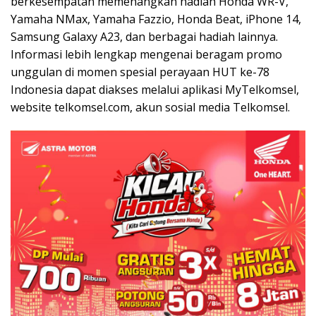
berkesempatan memenangkan hadiah Honda WR-V,
Yamaha NMax, Yamaha Fazzio, Honda Beat, iPhone 14,
Samsung Galaxy A23, dan berbagai hadiah lainnya.
Informasi lebih lengkap mengenai beragam promo
unggulan di momen spesial perayaan HUT ke-78
Indonesia dapat diakses melalui aplikasi MyTelkomsel,
website telkomsel.com, akun sosial media Telkomsel.