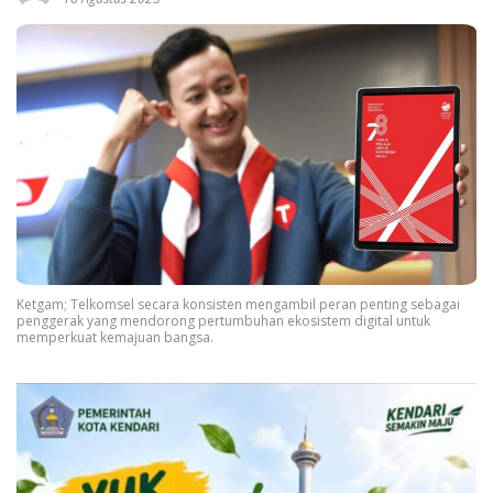
Ketgam; Telkomsel secara konsisten mengambil peran penting sebagai
penggerak yang mendorong pertumbuhan ekosistem digital untuk
memperkuat kemajuan bangsa.