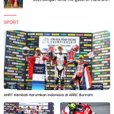
Hanya di Claro Kendari
SPORT
AHRT Kembali Harumkan Indonesia di ARRC Buriram