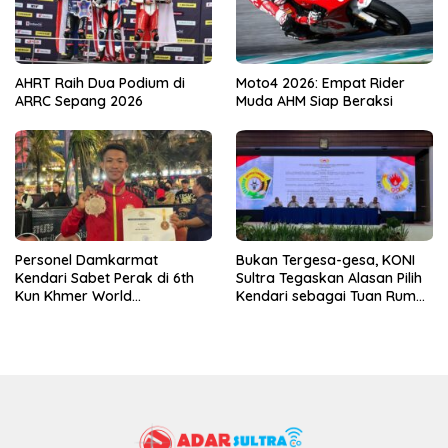
AHRT Raih Dua Podium di
Moto4 2026: Empat Rider
ARRC Sepang 2026
Muda AHM Siap Beraksi
Personel Damkarmat
Bukan Tergesa-gesa, KONI
Kendari Sabet Perak di 6th
Sultra Tegaskan Alasan Pilih
Kun Khmer World
Kendari sebagai Tuan Rumah
Championship
Porprov 2026