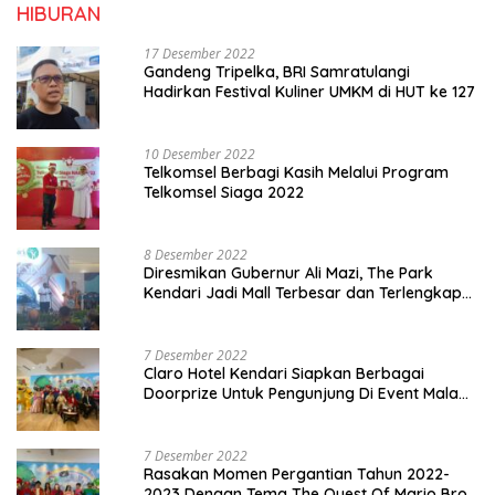
HIBURAN
17 Desember 2022
Gandeng Tripelka, BRI Samratulangi
Hadirkan Festival Kuliner UMKM di HUT ke 127
10 Desember 2022
Telkomsel Berbagi Kasih Melalui Program
Telkomsel Siaga 2022
8 Desember 2022
Diresmikan Gubernur Ali Mazi, The Park
Kendari Jadi Mall Terbesar dan Terlengkap
di Sultra
7 Desember 2022
Claro Hotel Kendari Siapkan Berbagai
Doorprize Untuk Pengunjung Di Event Malam
Pergantian Tahun 2022-2023
7 Desember 2022
Rasakan Momen Pergantian Tahun 2022-
2023 Dengan Tema The Quest Of Mario Bros