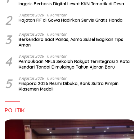
Inggris Berbasis Digital Lewat KKN Tematik di Desa
Alebo
2
3 Agustus 2026
0 Komentar
Hajatan FIF di Gowa Hadirkan Servis Gratis Honda
3
3 Agustus 2026
0 Komentar
Berkendara Saat Panas, Asmo Sulsel Bagikan Tips
Aman
4
3 Agustus 2026
0 Komentar
Pembukaan MPLS Sekolah Rakyat Terintegrasi 2 Kota
Kendari Tandai Dimulainya Tahun Ajaran Baru
5
3 Agustus 2026
0 Komentar
Finspora 2026 Resmi Dibuka, Bank Sultra Pimpin
Klasemen Medali
POLITIK