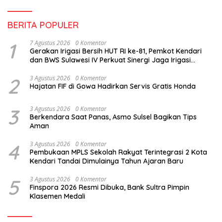
BERITA POPULER
1
7 Agustus 2026
0 Komentar
Gerakan Irigasi Bersih HUT RI ke-81, Pemkot Kendari
dan BWS Sulawesi IV Perkuat Sinergi Jaga Irigasi
Amohalo
2
3 Agustus 2026
0 Komentar
Hajatan FIF di Gowa Hadirkan Servis Gratis Honda
3
3 Agustus 2026
0 Komentar
Berkendara Saat Panas, Asmo Sulsel Bagikan Tips
Aman
4
3 Agustus 2026
0 Komentar
Pembukaan MPLS Sekolah Rakyat Terintegrasi 2 Kota
Kendari Tandai Dimulainya Tahun Ajaran Baru
5
3 Agustus 2026
0 Komentar
Finspora 2026 Resmi Dibuka, Bank Sultra Pimpin
Klasemen Medali