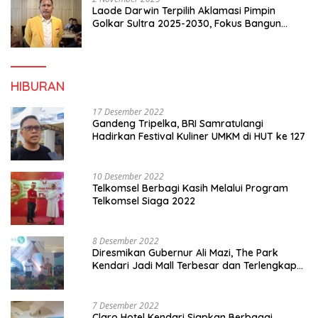
Laode Darwin Terpilih Aklamasi Pimpin
Golkar Sultra 2025-2030, Fokus Bangun
Konsolidasi dan Infrastruktur Partai
HIBURAN
17 Desember 2022
Gandeng Tripelka, BRI Samratulangi
Hadirkan Festival Kuliner UMKM di HUT ke 127
10 Desember 2022
Telkomsel Berbagi Kasih Melalui Program
Telkomsel Siaga 2022
8 Desember 2022
Diresmikan Gubernur Ali Mazi, The Park
Kendari Jadi Mall Terbesar dan Terlengkap
di Sultra
7 Desember 2022
Claro Hotel Kendari Siapkan Berbagai