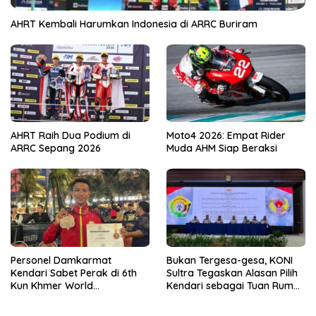
AHRT Kembali Harumkan Indonesia di ARRC Buriram
AHRT Raih Dua Podium di
Moto4 2026: Empat Rider
ARRC Sepang 2026
Muda AHM Siap Beraksi
Personel Damkarmat
Bukan Tergesa-gesa, KONI
Kendari Sabet Perak di 6th
Sultra Tegaskan Alasan Pilih
Kun Khmer World
Kendari sebagai Tuan Rumah
Championship
Porprov 2026