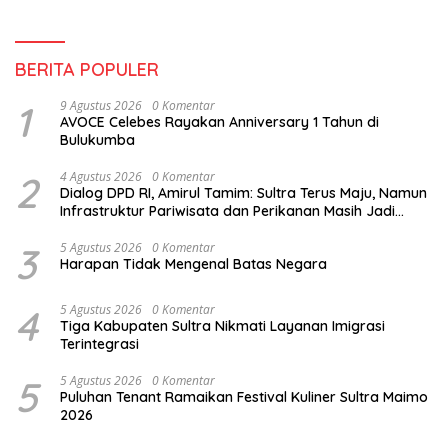
BERITA POPULER
1
9 Agustus 2026
0 Komentar
AVOCE Celebes Rayakan Anniversary 1 Tahun di
Bulukumba
2
4 Agustus 2026
0 Komentar
Dialog DPD RI, Amirul Tamim: Sultra Terus Maju, Namun
Infrastruktur Pariwisata dan Perikanan Masih Jadi
Tantangan
3
5 Agustus 2026
0 Komentar
Harapan Tidak Mengenal Batas Negara
4
5 Agustus 2026
0 Komentar
Tiga Kabupaten Sultra Nikmati Layanan Imigrasi
Terintegrasi
5
5 Agustus 2026
0 Komentar
Puluhan Tenant Ramaikan Festival Kuliner Sultra Maimo
2026