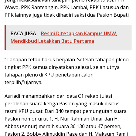
Wawo, PPK Ranteangin, PPK Lambai, PPK Lasusua dan
PPK lainnya juga tidak dihadiri saksi dua Paslon Bupati.
BACA JUGA :
Resmi Ditetapkan Kampus UMW,
Mendikbud Letakkan Batu Pertama
“Tahapan tetap harus berjalan. Setelah tahapan pleno
tingkat PPK semua dinyatakan selesai, selanjutnya
tahapan pleno di KPU penetapan calon
terpilih,”ujarnya.
Asriadi menambahkan dari data C1 rekapitulasi
perolehan suara ketiga Paslon yang masuk disitus
resmi KPU pusat. Dari 340 tempat pemungutan suara
Paslon nomor urut 1, H. Nur Rahman Umar dan H.
Abbas (Annur) meraih suara 36.130 atau 47 persen,
Paslon 2, Bobby Alimuddin Page dan H. Maksum Ramli