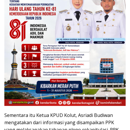
Sementara itu Ketua KPUD Kolut, Asriadi Budiwan
mengatakan dari informasi yang disampaikan PPK
yang melaksanakan tahapan pleno rekapitulasi. PPK