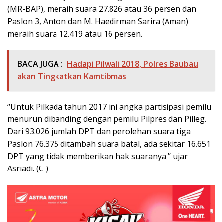
(MR-BAP), meraih suara 27.826 atau 36 persen dan
Paslon 3, Anton dan M. Haedirman Sarira (Aman)
meraih suara 12.419 atau 16 persen.
BACA JUGA :
Hadapi Pilwali 2018, Polres Baubau
akan Tingkatkan Kamtibmas
“Untuk Pilkada tahun 2017 ini angka partisipasi pemilu
menurun dibanding dengan pemilu Pilpres dan Pilleg.
Dari 93.026 jumlah DPT dan perolehan suara tiga
Paslon 76.375 ditambah suara batal, ada sekitar 16.651
DPT yang tidak memberikan hak suaranya,’’ ujar
Asriadi. (C )