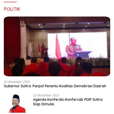
POLITIK
24 November 2025
Gubernur Sultra: Parpol Penentu Kualitas Demokrasi Daerah
23 November 2025
Agenda Konferda-Konfercab PDIP Sultra
Siap Dimulai