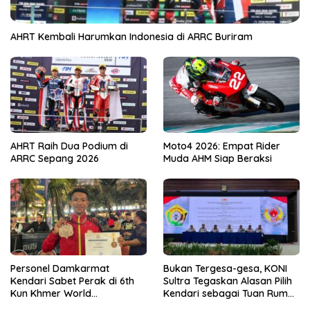
AHRT Kembali Harumkan Indonesia di ARRC Buriram
AHRT Raih Dua Podium di
Moto4 2026: Empat Rider
ARRC Sepang 2026
Muda AHM Siap Beraksi
Personel Damkarmat
Bukan Tergesa-gesa, KONI
Kendari Sabet Perak di 6th
Sultra Tegaskan Alasan Pilih
Kun Khmer World
Kendari sebagai Tuan Rumah
Championship
Porprov 2026