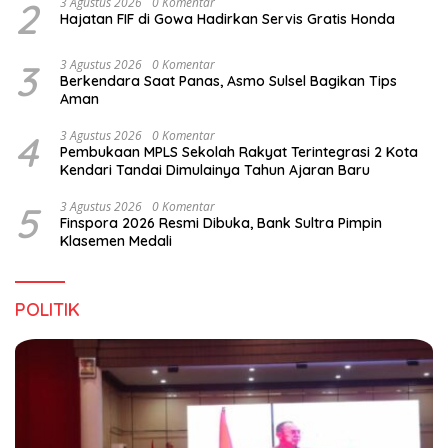
2
3 Agustus 2026
0 Komentar
Hajatan FIF di Gowa Hadirkan Servis Gratis Honda
3
3 Agustus 2026
0 Komentar
Berkendara Saat Panas, Asmo Sulsel Bagikan Tips
Aman
4
3 Agustus 2026
0 Komentar
Pembukaan MPLS Sekolah Rakyat Terintegrasi 2 Kota
Kendari Tandai Dimulainya Tahun Ajaran Baru
5
3 Agustus 2026
0 Komentar
Finspora 2026 Resmi Dibuka, Bank Sultra Pimpin
Klasemen Medali
POLITIK