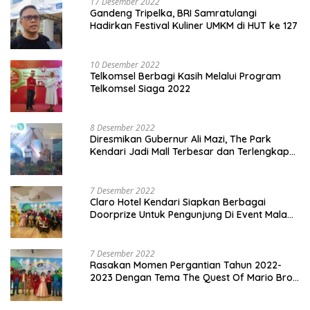
17 Desember 2022
Gandeng Tripelka, BRI Samratulangi
Hadirkan Festival Kuliner UMKM di HUT ke 127
10 Desember 2022
Telkomsel Berbagi Kasih Melalui Program
Telkomsel Siaga 2022
8 Desember 2022
Diresmikan Gubernur Ali Mazi, The Park
Kendari Jadi Mall Terbesar dan Terlengkap
di Sultra
7 Desember 2022
Claro Hotel Kendari Siapkan Berbagai
Doorprize Untuk Pengunjung Di Event Malam
Pergantian Tahun 2022-2023
7 Desember 2022
Rasakan Momen Pergantian Tahun 2022-
2023 Dengan Tema The Quest Of Mario Bros
Hanya di Claro Kendari