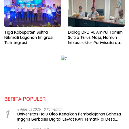
Tiga Kabupaten Sultra
Dialog DPD RI, Amirul Tamim:
Nikmati Layanan Imigrasi
Sultra Terus Maju, Namun
Terintegrasi
Infrastruktur Pariwisata dan
Perikanan Masih Jadi
Tantangan
BERITA POPULER
1
8 Agustus 2026
0 Komentar
Universitas Halu Oleo Kenalkan Pembelajaran Bahasa
Inggris Berbasis Digital Lewat KKN Tematik di Desa
Alebo