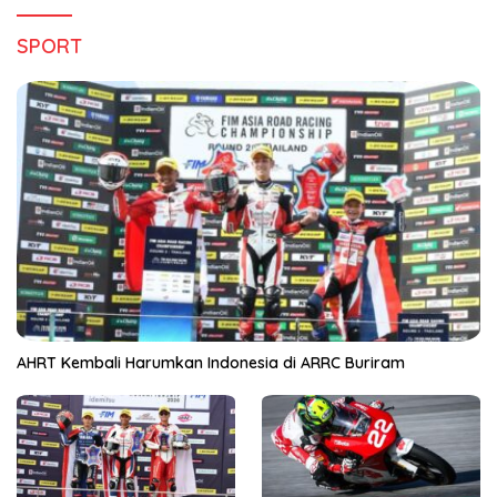
SPORT
AHRT Kembali Harumkan Indonesia di ARRC Buriram