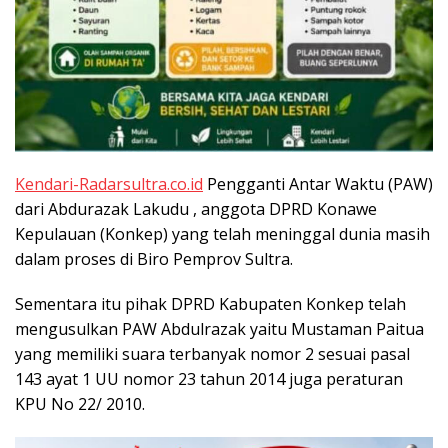
Kendari-Radarsultra.co.id
Pengganti Antar Waktu (PAW)
dari Abdurazak Lakudu , anggota DPRD Konawe
Kepulauan (Konkep) yang telah meninggal dunia masih
dalam proses di Biro Pemprov Sultra.
Sementara itu pihak DPRD Kabupaten Konkep telah
mengusulkan PAW Abdulrazak yaitu Mustaman Paitua
yang memiliki suara terbanyak nomor 2 sesuai pasal
143 ayat 1 UU nomor 23 tahun 2014 juga peraturan
KPU No 22/ 2010.