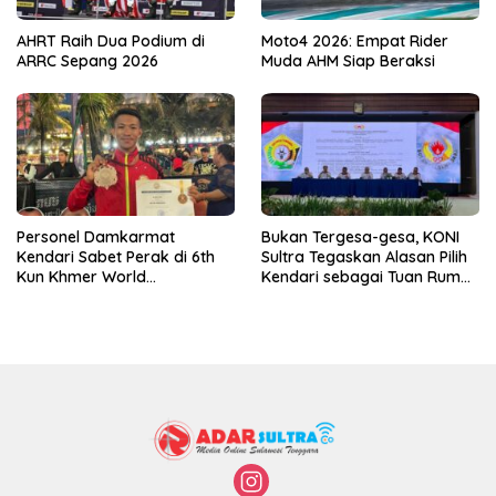
AHRT Raih Dua Podium di
Moto4 2026: Empat Rider
ARRC Sepang 2026
Muda AHM Siap Beraksi
Personel Damkarmat
Bukan Tergesa-gesa, KONI
Kendari Sabet Perak di 6th
Sultra Tegaskan Alasan Pilih
Kun Khmer World
Kendari sebagai Tuan Rumah
Championship
Porprov 2026