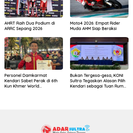
AHRT Raih Dua Podium di
Moto4 2026: Empat Rider
ARRC Sepang 2026
Muda AHM Siap Beraksi
Personel Damkarmat
Bukan Tergesa-gesa, KONI
Kendari Sabet Perak di 6th
Sultra Tegaskan Alasan Pilih
Kun Khmer World
Kendari sebagai Tuan Rumah
Championship
Porprov 2026