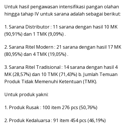
Untuk hasil pengawasan intensifikasi pangan olahan
hingga tahap IV untuk sarana adalah sebagai berikut:
1. Sarana Distributor : 11 sarana dengan hasil 10 MK
(90,91%) dan 1 TMK (9,09%) .
2. Sarana Ritel Modern : 21 sarana dengan hasil 17 MK
(80,95%) dan 4 TMK (19,05%) .
3. Sarana Ritel Tradisional : 14 sarana dengan hasil 4
MK (28,57%) dan 10 TMK (71,43%) b. Jumlah Temuan
Produk Tidak Memenuhi Ketentuan (TMK).
Untuk produk yakni:
1. Produk Rusak : 100 item 276 pcs (50,76%)
2. Produk Kedaluarsa : 91 item 454 pcs (46,19%)