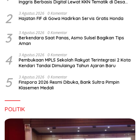
Inggris Berbasis Digital Lewat KKN Tematik di Desa
Alebo
2
3 Agustus 2026
0 Komentar
Hajatan FIF di Gowa Hadirkan Servis Gratis Honda
3
3 Agustus 2026
0 Komentar
Berkendara Saat Panas, Asmo Sulsel Bagikan Tips
Aman
4
3 Agustus 2026
0 Komentar
Pembukaan MPLS Sekolah Rakyat Terintegrasi 2 Kota
Kendari Tandai Dimulainya Tahun Ajaran Baru
5
3 Agustus 2026
0 Komentar
Finspora 2026 Resmi Dibuka, Bank Sultra Pimpin
Klasemen Medali
POLITIK