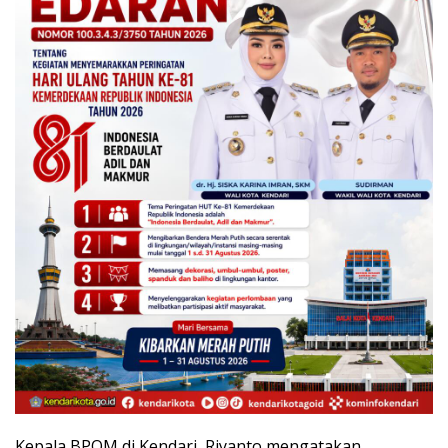
Kepala BPOM di Kendari, Riyanto mengatakan,