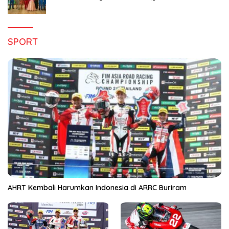
Hanya di Claro Kendari
SPORT
AHRT Kembali Harumkan Indonesia di ARRC Buriram