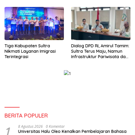
Tiga Kabupaten Sultra
Dialog DPD RI, Amirul Tamim:
Nikmati Layanan Imigrasi
Sultra Terus Maju, Namun
Terintegrasi
Infrastruktur Pariwisata dan
Perikanan Masih Jadi
Tantangan
BERITA POPULER
1
8 Agustus 2026
0 Komentar
Universitas Halu Oleo Kenalkan Pembelajaran Bahasa