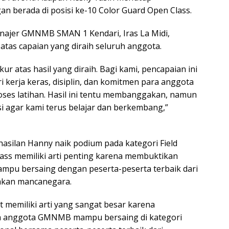
n berada di posisi ke-10 Color Guard Open Class.
anajer GMNMB SMAN 1 Kendari, Iras La Midi,
tas capaian yang diraih seluruh anggota.
ur atas hasil yang diraih. Bagi kami, pencapaian ini
 kerja keras, disiplin, dan komitmen para anggota
oses latihan. Hasil ini tentu membanggakan, namun
si agar kami terus belajar dan berkembang,”
hasilan Hanny naik podium pada kategori Field
ss memiliki arti penting karena membuktikan
u bersaing dengan peserta-peserta terbaik dari
hkan mancanegara.
 memiliki arti yang sangat besar karena
 anggota GMNMB mampu bersaing di kategori