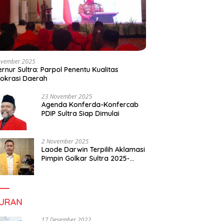
ovember 2025
rnur Sultra: Parpol Penentu Kualitas
okrasi Daerah
23 November 2025
Agenda Konferda-Konfercab
PDIP Sultra Siap Dimulai
2 November 2025
Laode Darwin Terpilih Aklamasi
Pimpin Golkar Sultra 2025-
2030, Fokus Bangun
Konsolidasi dan Infrastruktur
Partai
BURAN
17 Desember 2022