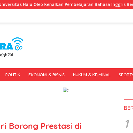
alkan Pembelajaran Bahasa Inggris Berbasis Digital Lewat KKN 
POLITIK
EKONOMI & BISNIS
HUKUM & KRIMINAL
SPORT
BE
1
 Borong Prestasi di