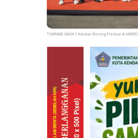
*GMNMB SMAN 1 Kendari Borong Prestasi di MIMFE