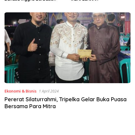
Sinergi Jaga Irigasi Amohalo
Ekonomi & Bisnis
1 April 2024
Pererat Silaturrahmi, Tripelka Gelar Buka Puasa
Bersama Para Mitra