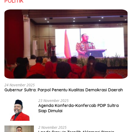
POLITIK
24 November 2025
Gubernur Sultra: Parpol Penentu Kualitas Demokrasi Daerah
23 November 2025
Agenda Konferda-Konfercab PDIP Sultra
Siap Dimulai
2 November 2025