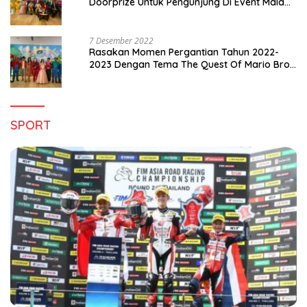
Doorprize Untuk Pengunjung Di Event Malam
Pergantian Tahun 2022-2023
7 Desember 2022
Rasakan Momen Pergantian Tahun 2022-
2023 Dengan Tema The Quest Of Mario Bros
Hanya di Claro Kendari
SPORT