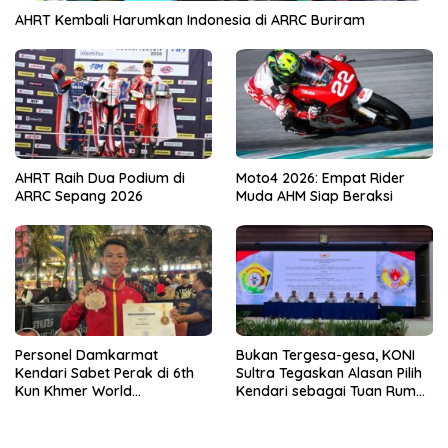
AHRT Kembali Harumkan Indonesia di ARRC Buriram
AHRT Raih Dua Podium di
Moto4 2026: Empat Rider
ARRC Sepang 2026
Muda AHM Siap Beraksi
Personel Damkarmat
Bukan Tergesa-gesa, KONI
Kendari Sabet Perak di 6th
Sultra Tegaskan Alasan Pilih
Kun Khmer World
Kendari sebagai Tuan Rumah
Championship
Porprov 2026