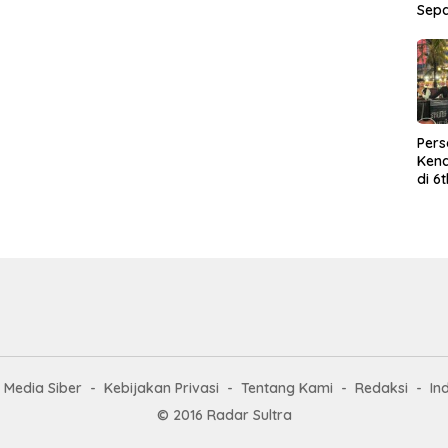
Sep
Per
Kend
di 6
Wor
Media Siber
Kebijakan Privasi
Tentang Kami
Redaksi
In
© 2016 Radar Sultra