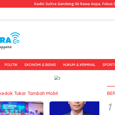
Kadin Sultra Gandeng IAI Rawa Aopa, Fokus Siapkan Lu
POLITIK
EKONOMI & BISNIS
HUKUM & KRIMINAL
SPORT
rkedok Tukar Tambah Mobil
BE
1