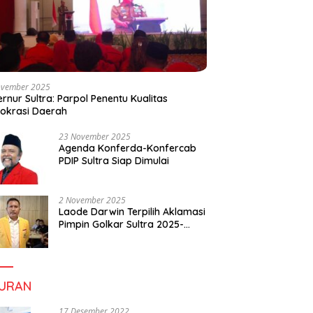
ovember 2025
rnur Sultra: Parpol Penentu Kualitas
okrasi Daerah
23 November 2025
Agenda Konferda-Konfercab
PDIP Sultra Siap Dimulai
2 November 2025
Laode Darwin Terpilih Aklamasi
Pimpin Golkar Sultra 2025-
2030, Fokus Bangun
Konsolidasi dan Infrastruktur
Partai
BURAN
17 Desember 2022