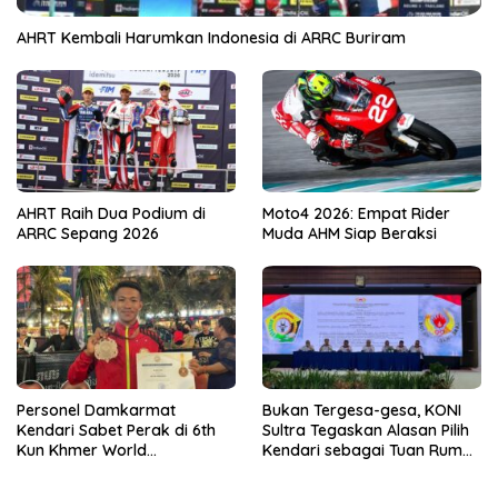
AHRT Kembali Harumkan Indonesia di ARRC Buriram
AHRT Raih Dua Podium di
Moto4 2026: Empat Rider
ARRC Sepang 2026
Muda AHM Siap Beraksi
Personel Damkarmat
Bukan Tergesa-gesa, KONI
Kendari Sabet Perak di 6th
Sultra Tegaskan Alasan Pilih
Kun Khmer World
Kendari sebagai Tuan Rumah
Championship
Porprov 2026