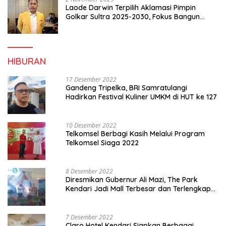
Laode Darwin Terpilih Aklamasi Pimpin
Golkar Sultra 2025-2030, Fokus Bangun
Konsolidasi dan Infrastruktur Partai
HIBURAN
17 Desember 2022
Gandeng Tripelka, BRI Samratulangi
Hadirkan Festival Kuliner UMKM di HUT ke 127
10 Desember 2022
Telkomsel Berbagi Kasih Melalui Program
Telkomsel Siaga 2022
8 Desember 2022
Diresmikan Gubernur Ali Mazi, The Park
Kendari Jadi Mall Terbesar dan Terlengkap
di Sultra
7 Desember 2022
Claro Hotel Kendari Siapkan Berbagai