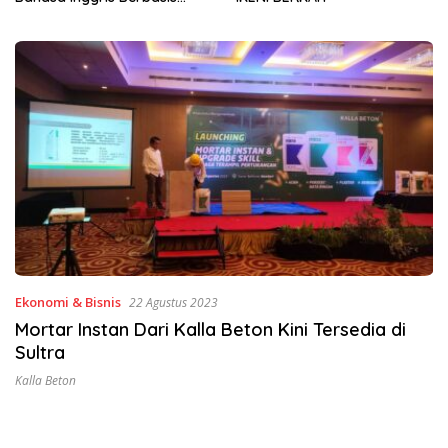
Sinergi Jaga Irigasi Amohalo
Ekonomi & Bisnis
22 Agustus 2023
Mortar Instan Dari Kalla Beton Kini Tersedia di
Sultra
Kalla Beton