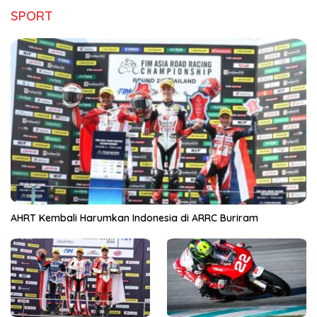
SPORT
AHRT Kembali Harumkan Indonesia di ARRC Buriram