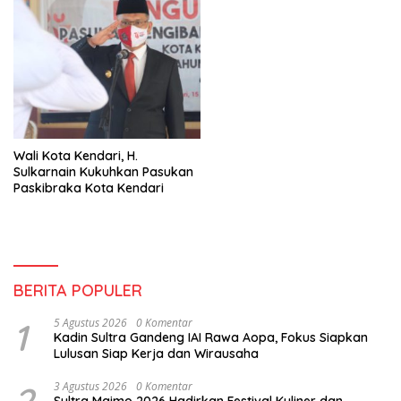
Wali Kota Kendari, H.
Sulkarnain Kukuhkan Pasukan
Paskibraka Kota Kendari
BERITA POPULER
1
5 Agustus 2026
0 Komentar
Kadin Sultra Gandeng IAI Rawa Aopa, Fokus Siapkan
Lulusan Siap Kerja dan Wirausaha
3 Agustus 2026
0 Komentar