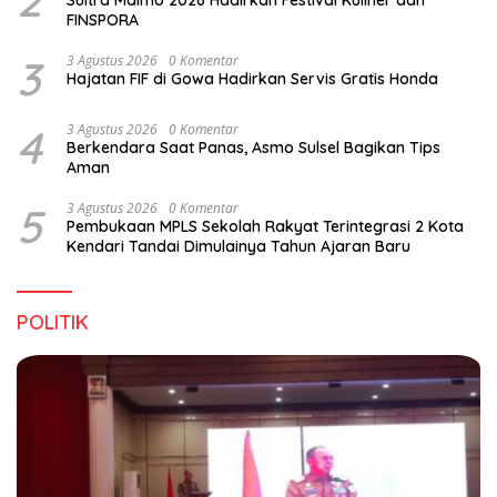
2
Sultra Maimo 2026 Hadirkan Festival Kuliner dan
FINSPORA
3
3 Agustus 2026
0 Komentar
Hajatan FIF di Gowa Hadirkan Servis Gratis Honda
4
3 Agustus 2026
0 Komentar
Berkendara Saat Panas, Asmo Sulsel Bagikan Tips
Aman
5
3 Agustus 2026
0 Komentar
Pembukaan MPLS Sekolah Rakyat Terintegrasi 2 Kota
Kendari Tandai Dimulainya Tahun Ajaran Baru
POLITIK