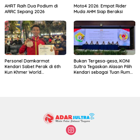
AHRT Raih Dua Podium di
Moto4 2026: Empat Rider
ARRC Sepang 2026
Muda AHM Siap Beraksi
Personel Damkarmat
Bukan Tergesa-gesa, KONI
Kendari Sabet Perak di 6th
Sultra Tegaskan Alasan Pilih
Kun Khmer World
Kendari sebagai Tuan Rumah
Championship
Porprov 2026