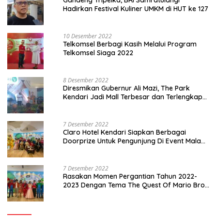
Gandeng Tripelka, BRI Samratulangi
Hadirkan Festival Kuliner UMKM di HUT ke 127
10 Desember 2022
Telkomsel Berbagi Kasih Melalui Program
Telkomsel Siaga 2022
8 Desember 2022
Diresmikan Gubernur Ali Mazi, The Park
Kendari Jadi Mall Terbesar dan Terlengkap
di Sultra
7 Desember 2022
Claro Hotel Kendari Siapkan Berbagai
Doorprize Untuk Pengunjung Di Event Malam
Pergantian Tahun 2022-2023
7 Desember 2022
Rasakan Momen Pergantian Tahun 2022-
2023 Dengan Tema The Quest Of Mario Bros
Hanya di Claro Kendari