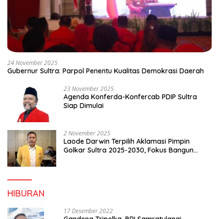
24 November 2025
Gubernur Sultra: Parpol Penentu Kualitas Demokrasi Daerah
23 November 2025
Agenda Konferda-Konfercab PDIP Sultra
Siap Dimulai
2 November 2025
Laode Darwin Terpilih Aklamasi Pimpin
Golkar Sultra 2025-2030, Fokus Bangun
Konsolidasi dan Infrastruktur Partai
HIBURAN
17 Desember 2022