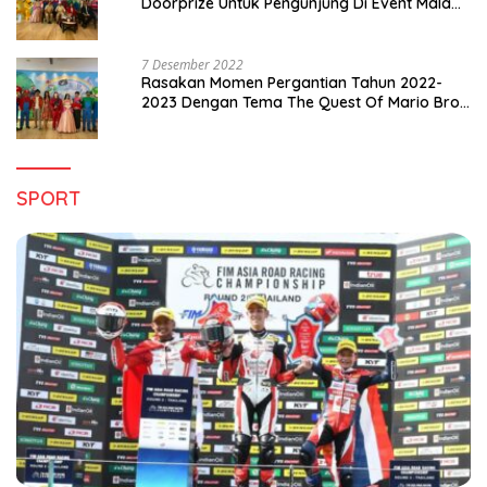
Doorprize Untuk Pengunjung Di Event Malam
Pergantian Tahun 2022-2023
7 Desember 2022
Rasakan Momen Pergantian Tahun 2022-
2023 Dengan Tema The Quest Of Mario Bros
Hanya di Claro Kendari
SPORT