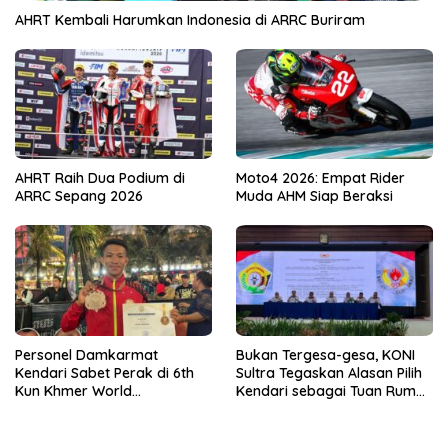
AHRT Kembali Harumkan Indonesia di ARRC Buriram
AHRT Raih Dua Podium di
Moto4 2026: Empat Rider
ARRC Sepang 2026
Muda AHM Siap Beraksi
Personel Damkarmat
Bukan Tergesa-gesa, KONI
Kendari Sabet Perak di 6th
Sultra Tegaskan Alasan Pilih
Kun Khmer World
Kendari sebagai Tuan Rumah
Championship
Porprov 2026