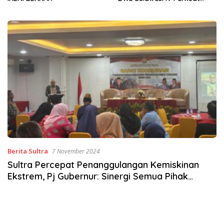
Sinergi Jaga Irigasi Amohalo
Berita Sultra
7 November 2024
Sultra Percepat Penanggulangan Kemiskinan
Ekstrem, Pj Gubernur: Sinergi Semua Pihak
Dibutuhkan