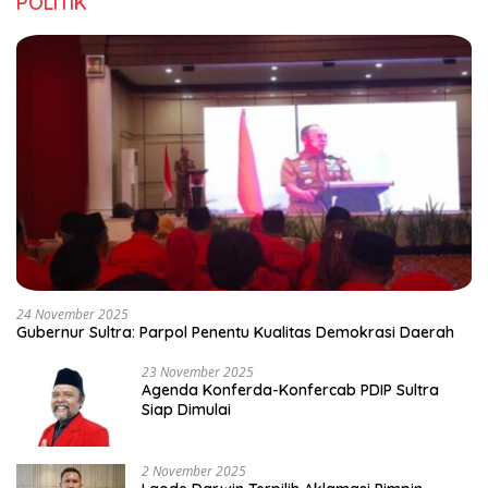
POLITIK
24 November 2025
Gubernur Sultra: Parpol Penentu Kualitas Demokrasi Daerah
23 November 2025
Agenda Konferda-Konfercab PDIP Sultra
Siap Dimulai
2 November 2025