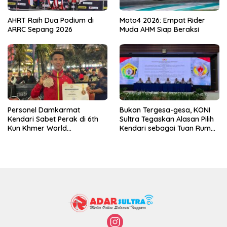
AHRT Raih Dua Podium di
Moto4 2026: Empat Rider
ARRC Sepang 2026
Muda AHM Siap Beraksi
Personel Damkarmat
Bukan Tergesa-gesa, KONI
Kendari Sabet Perak di 6th
Sultra Tegaskan Alasan Pilih
Kun Khmer World
Kendari sebagai Tuan Rumah
Championship
Porprov 2026