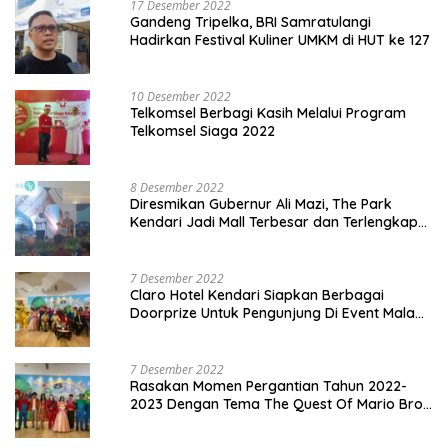
17 Desember 2022
Gandeng Tripelka, BRI Samratulangi
Hadirkan Festival Kuliner UMKM di HUT ke 127
10 Desember 2022
Telkomsel Berbagi Kasih Melalui Program
Telkomsel Siaga 2022
8 Desember 2022
Diresmikan Gubernur Ali Mazi, The Park
Kendari Jadi Mall Terbesar dan Terlengkap
di Sultra
7 Desember 2022
Claro Hotel Kendari Siapkan Berbagai
Doorprize Untuk Pengunjung Di Event Malam
Pergantian Tahun 2022-2023
7 Desember 2022
Rasakan Momen Pergantian Tahun 2022-
2023 Dengan Tema The Quest Of Mario Bros
Hanya di Claro Kendari