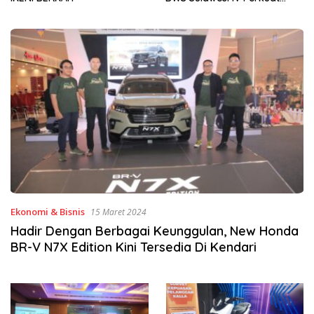
Sinergi Jaga Irigasi Amohalo
Ekonomi & Bisnis
15 Maret 2024
Hadir Dengan Berbagai Keunggulan, New Honda
BR-V N7X Edition Kini Tersedia Di Kendari