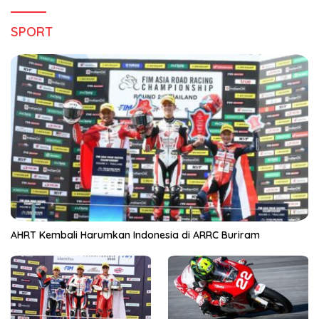
SPORT
AHRT Kembali Harumkan Indonesia di ARRC Buriram