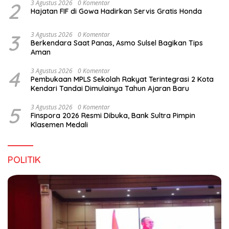
2
3 Agustus 2026
0 Komentar
Hajatan FIF di Gowa Hadirkan Servis Gratis Honda
3
3 Agustus 2026
0 Komentar
Berkendara Saat Panas, Asmo Sulsel Bagikan Tips
Aman
4
3 Agustus 2026
0 Komentar
Pembukaan MPLS Sekolah Rakyat Terintegrasi 2 Kota
Kendari Tandai Dimulainya Tahun Ajaran Baru
5
3 Agustus 2026
0 Komentar
Finspora 2026 Resmi Dibuka, Bank Sultra Pimpin
Klasemen Medali
POLITIK