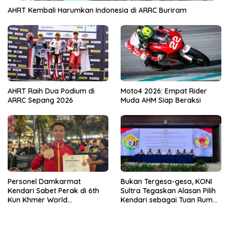
AHRT Kembali Harumkan Indonesia di ARRC Buriram
AHRT Raih Dua Podium di
Moto4 2026: Empat Rider
ARRC Sepang 2026
Muda AHM Siap Beraksi
Personel Damkarmat
Bukan Tergesa-gesa, KONI
Kendari Sabet Perak di 6th
Sultra Tegaskan Alasan Pilih
Kun Khmer World
Kendari sebagai Tuan Rumah
Championship
Porprov 2026