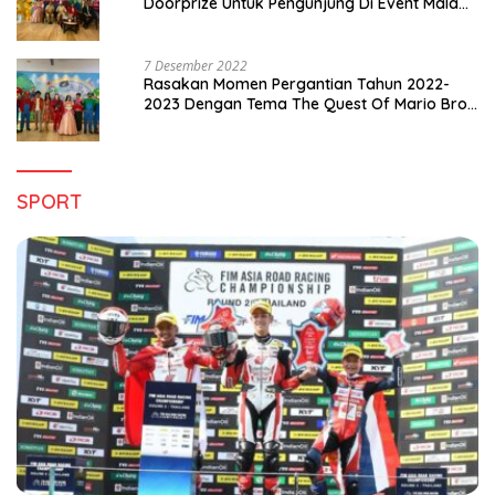
Doorprize Untuk Pengunjung Di Event Malam
Pergantian Tahun 2022-2023
7 Desember 2022
Rasakan Momen Pergantian Tahun 2022-
2023 Dengan Tema The Quest Of Mario Bros
Hanya di Claro Kendari
SPORT