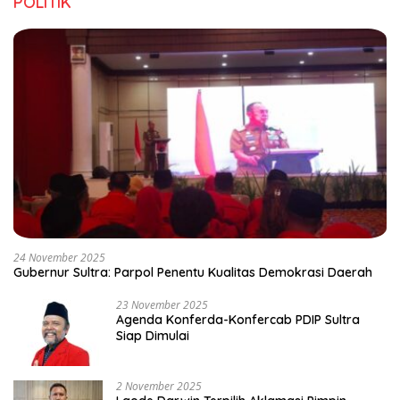
POLITIK
24 November 2025
Gubernur Sultra: Parpol Penentu Kualitas Demokrasi Daerah
23 November 2025
Agenda Konferda-Konfercab PDIP Sultra
Siap Dimulai
2 November 2025