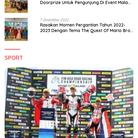
Doorprize Untuk Pengunjung Di Event Malam
Pergantian Tahun 2022-2023
7 Desember 2022
Rasakan Momen Pergantian Tahun 2022-
2023 Dengan Tema The Quest Of Mario Bros
Hanya di Claro Kendari
SPORT