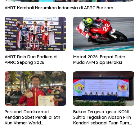
AHRT Kembali Harumkan Indonesia di ARRC Buriram
AHRT Raih Dua Podium di
Moto4 2026: Empat Rider
ARRC Sepang 2026
Muda AHM Siap Beraksi
Personel Damkarmat
Bukan Tergesa-gesa, KONI
Kendari Sabet Perak di 6th
Sultra Tegaskan Alasan Pilih
Kun Khmer World
Kendari sebagai Tuan Rumah
Championship
Porprov 2026