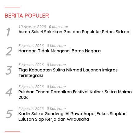
BERITA POPULER
1
10 Agustus 2026
0 Komentar
Asmo Sulsel Salurkan Gas dan Pupuk ke Petani Sidrap
2
5 Agustus 2026
0 Komentar
Harapan Tidak Mengenal Batas Negara
3
5 Agustus 2026
0 Komentar
Tiga Kabupaten Sultra Nikmati Layanan Imigrasi
Terintegrasi
4
5 Agustus 2026
0 Komentar
Puluhan Tenant Ramaikan Festival Kuliner Sultra Maimo
2026
5
5 Agustus 2026
0 Komentar
Kadin Sultra Gandeng IAI Rawa Aopa, Fokus Siapkan
Lulusan Siap Kerja dan Wirausaha