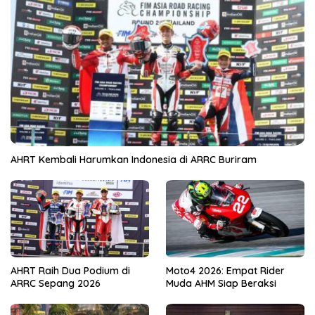
AHRT Kembali Harumkan Indonesia di ARRC Buriram
AHRT Raih Dua Podium di
Moto4 2026: Empat Rider
ARRC Sepang 2026
Muda AHM Siap Beraksi