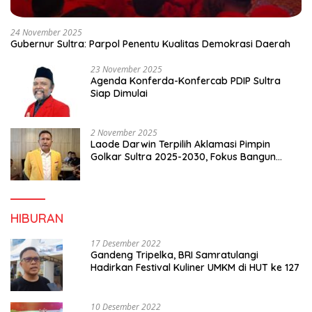
24 November 2025
Gubernur Sultra: Parpol Penentu Kualitas Demokrasi Daerah
23 November 2025
Agenda Konferda-Konfercab PDIP Sultra
Siap Dimulai
2 November 2025
Laode Darwin Terpilih Aklamasi Pimpin
Golkar Sultra 2025-2030, Fokus Bangun
Konsolidasi dan Infrastruktur Partai
HIBURAN
17 Desember 2022
Gandeng Tripelka, BRI Samratulangi
Hadirkan Festival Kuliner UMKM di HUT ke 127
10 Desember 2022