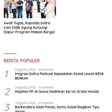
Awali Tugas, Kapolda Sultra
Irjen Didik Agung Kunjungi
Dapur Program Makan Bergizi
BERITA POPULER
1
8 Agustus 2026
0 Komentar
Imigrasi Sultra Perkuat Kepedulian Sosial Lewat IKENI
BERKAH
2
3 Agustus 2026
0 Komentar
Hajatan FIF di Gowa Hadirkan Servis Gratis Honda
3
3 Agustus 2026
0 Komentar
Berkendara Saat Panas, Asmo Sulsel Bagikan Tips
Aman