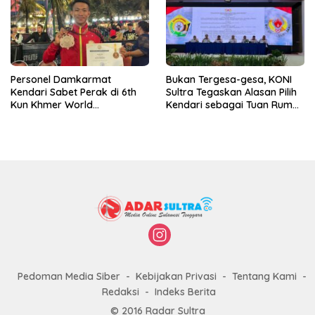
Personel Damkarmat
Bukan Tergesa-gesa, KONI
Kendari Sabet Perak di 6th
Sultra Tegaskan Alasan Pilih
Kun Khmer World
Kendari sebagai Tuan Rumah
Championship
Porprov 2026
Pedoman Media Siber
Kebijakan Privasi
Tentang Kami
Redaksi
Indeks Berita
© 2016 Radar Sultra