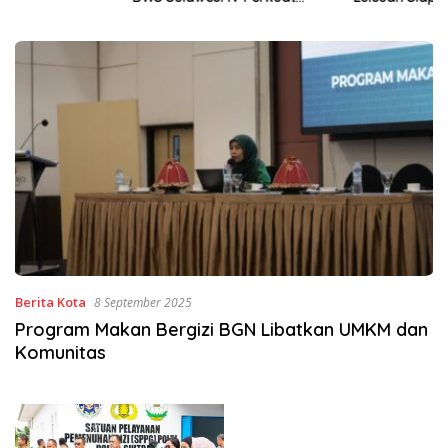
Sinergi Jaga Irigasi Amohalo
Wirausaha
Berita Kota
8 September 2025
Program Makan Bergizi BGN Libatkan UMKM dan
Komunitas