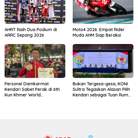
AHRT Raih Dua Podium di
Moto4 2026: Empat Rider
ARRC Sepang 2026
Muda AHM Siap Beraksi
Personel Damkarmat
Bukan Tergesa-gesa, KONI
Kendari Sabet Perak di 6th
Sultra Tegaskan Alasan Pilih
Kun Khmer World
Kendari sebagai Tuan Rumah
Championship
Porprov 2026