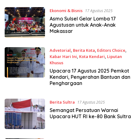
Ekonomi & Bisnis
17 Agustus 2025
Asmo Sulsel Gelar Lomba 17
Agustusan untuk Anak-Anak
Makassar
Advetorial
,
Berita Kota
,
Editors Choice
,
Kabar Hari Ini
,
Kota Kendari
,
Liputan
Khusus
17 Agustus 2025
Upacara 17 Agustus 2025 Pemkot
Kendari, Penyerahan Bantuan dan
Penghargaan
Berita Sultra
17 Agustus 2025
Semangat Persatuan Warnai
Upacara HUT RI ke-80 Bank Sultra