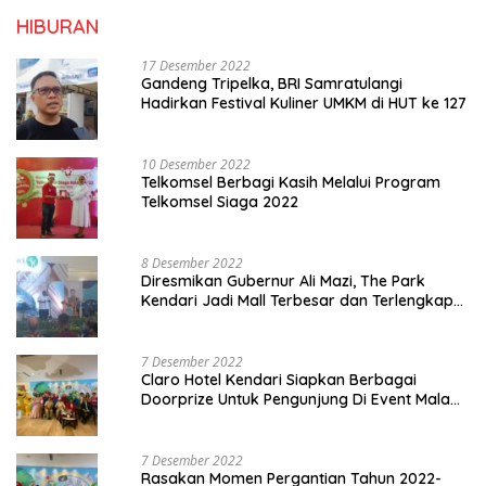
HIBURAN
17 Desember 2022
Gandeng Tripelka, BRI Samratulangi
Hadirkan Festival Kuliner UMKM di HUT ke 127
10 Desember 2022
Telkomsel Berbagi Kasih Melalui Program
Telkomsel Siaga 2022
8 Desember 2022
Diresmikan Gubernur Ali Mazi, The Park
Kendari Jadi Mall Terbesar dan Terlengkap
di Sultra
7 Desember 2022
Claro Hotel Kendari Siapkan Berbagai
Doorprize Untuk Pengunjung Di Event Malam
Pergantian Tahun 2022-2023
7 Desember 2022
Rasakan Momen Pergantian Tahun 2022-