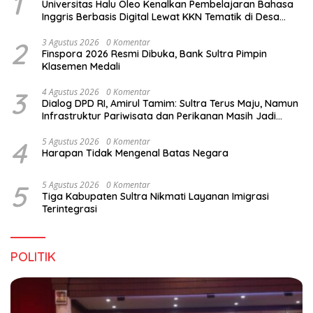
1
Universitas Halu Oleo Kenalkan Pembelajaran Bahasa
Inggris Berbasis Digital Lewat KKN Tematik di Desa
Alebo
2
3 Agustus 2026
0 Komentar
Finspora 2026 Resmi Dibuka, Bank Sultra Pimpin
Klasemen Medali
3
4 Agustus 2026
0 Komentar
Dialog DPD RI, Amirul Tamim: Sultra Terus Maju, Namun
Infrastruktur Pariwisata dan Perikanan Masih Jadi
Tantangan
4
5 Agustus 2026
0 Komentar
Harapan Tidak Mengenal Batas Negara
5
5 Agustus 2026
0 Komentar
Tiga Kabupaten Sultra Nikmati Layanan Imigrasi
Terintegrasi
POLITIK