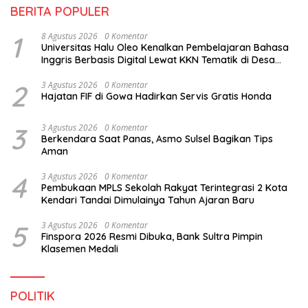
BERITA POPULER
1
8 Agustus 2026
0 Komentar
Universitas Halu Oleo Kenalkan Pembelajaran Bahasa
Inggris Berbasis Digital Lewat KKN Tematik di Desa
Alebo
2
3 Agustus 2026
0 Komentar
Hajatan FIF di Gowa Hadirkan Servis Gratis Honda
3
3 Agustus 2026
0 Komentar
Berkendara Saat Panas, Asmo Sulsel Bagikan Tips
Aman
4
3 Agustus 2026
0 Komentar
Pembukaan MPLS Sekolah Rakyat Terintegrasi 2 Kota
Kendari Tandai Dimulainya Tahun Ajaran Baru
5
3 Agustus 2026
0 Komentar
Finspora 2026 Resmi Dibuka, Bank Sultra Pimpin
Klasemen Medali
POLITIK