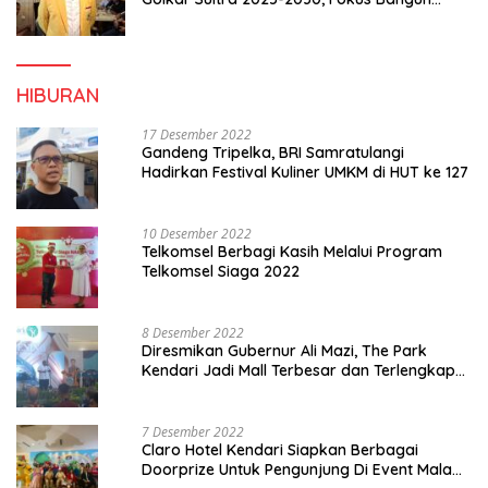
Konsolidasi dan Infrastruktur Partai
HIBURAN
17 Desember 2022
Gandeng Tripelka, BRI Samratulangi
Hadirkan Festival Kuliner UMKM di HUT ke 127
10 Desember 2022
Telkomsel Berbagi Kasih Melalui Program
Telkomsel Siaga 2022
8 Desember 2022
Diresmikan Gubernur Ali Mazi, The Park
Kendari Jadi Mall Terbesar dan Terlengkap
di Sultra
7 Desember 2022
Claro Hotel Kendari Siapkan Berbagai
Doorprize Untuk Pengunjung Di Event Malam