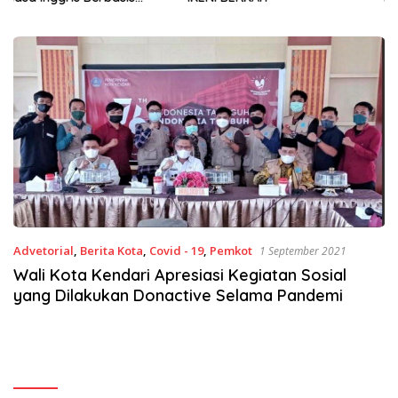
Sinergi Jaga Irigasi Amohalo
Advetorial
,
Berita Kota
,
Covid - 19
,
Pemkot
1 September 2021
Wali Kota Kendari Apresiasi Kegiatan Sosial
yang Dilakukan Donactive Selama Pandemi