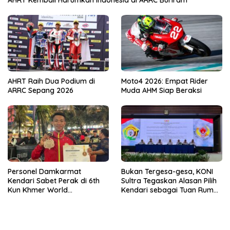
AHRT Raih Dua Podium di
Moto4 2026: Empat Rider
ARRC Sepang 2026
Muda AHM Siap Beraksi
Personel Damkarmat
Bukan Tergesa-gesa, KONI
Kendari Sabet Perak di 6th
Sultra Tegaskan Alasan Pilih
Kun Khmer World
Kendari sebagai Tuan Rumah
Championship
Porprov 2026