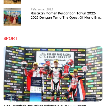
Pergantian Tahun 2022-2023
7 Desember 2022
Rasakan Momen Pergantian Tahun 2022-
2023 Dengan Tema The Quest Of Mario Bros
Hanya di Claro Kendari
SPORT
AHRT Kembali Harumkan Indonesia di ARRC Buriram