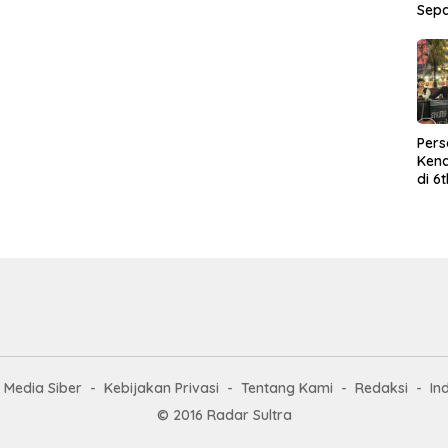
Sep
Per
Kend
di 6
Wor
Media Siber
Kebijakan Privasi
Tentang Kami
Redaksi
In
© 2016 Radar Sultra