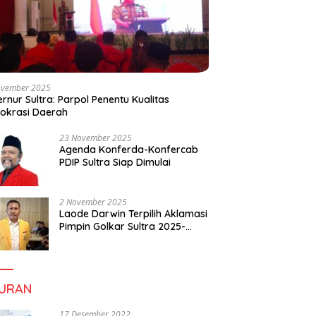
ovember 2025
rnur Sultra: Parpol Penentu Kualitas
okrasi Daerah
23 November 2025
Agenda Konferda-Konfercab
PDIP Sultra Siap Dimulai
2 November 2025
Laode Darwin Terpilih Aklamasi
Pimpin Golkar Sultra 2025-
2030, Fokus Bangun
Konsolidasi dan Infrastruktur
Partai
BURAN
17 Desember 2022