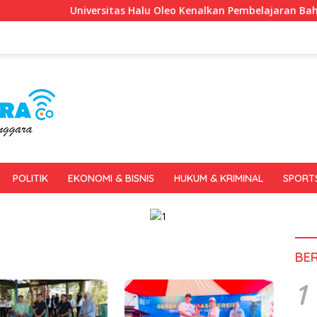
Universitas Halu Oleo Kenalkan Pembelajaran Bahasa Inggris
POLITIK
EKONOMI & BISNIS
HUKUM & KRIMINAL
SPORT
BE
1