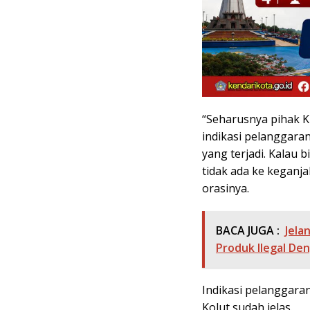
“Seharusnya pihak K
indikasi pelanggaran
yang terjadi. Kalau 
tidak ada ke keganja
orasinya.
BACA JUGA :
Jela
Produk Ilegal Den
Indikasi pelanggaran
Kolut sudah jelas.