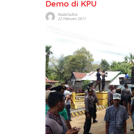
Demo di KPU
RadarSultra
22 Februari 2017