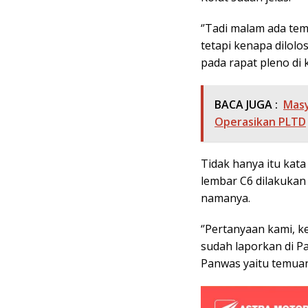
‘’Tadi malam ada tem
tetapi kenapa dilol
pada rapat pleno di 
BACA JUGA :
Masy
Operasikan PLTD
Tidak hanya itu kata
lembar C6 dilakukan
namanya.
‘’Pertanyaan kami, k
sudah laporkan di P
Panwas yaitu temuan 