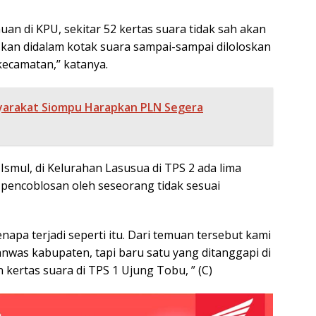
uan di KPU, sekitar 52 kertas suara tidak sah akan
oskan didalam kotak suara sampai-sampai diloloskan
kecamatan,’’ katanya.
arakat Siompu Harapkan PLN Segera
 Ismul, di Kelurahan Lasusua di TPS 2 ada lima
 pencoblosan oleh seseorang tidak sesuai
enapa terjadi seperti itu. Dari temuan tersebut kami
anwas kabupaten, tapi baru satu yang ditanggapi di
kertas suara di TPS 1 Ujung Tobu, ” (C)