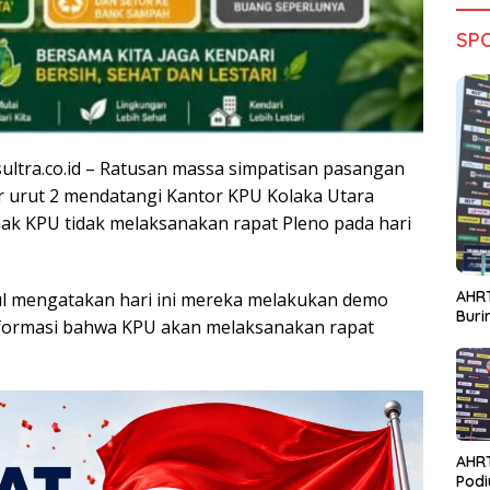
SP
sultra.co.id – Ratusan massa simpatisan pasangan
r urut 2 mendatangi Kantor KPU Kolaka Utara
hak KPU tidak melaksanakan rapat Pleno pada hari
AHRT
ul mengatakan hari ini mereka melakukan demo
Bur
formasi bahwa KPU akan melaksanakan rapat
AHR
Podi