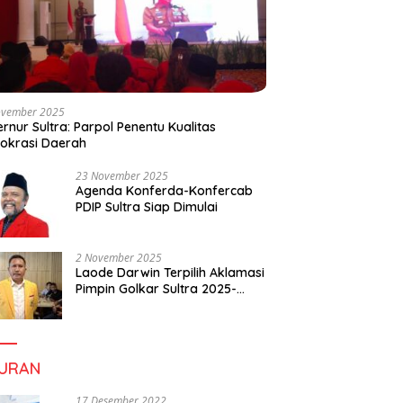
ovember 2025
rnur Sultra: Parpol Penentu Kualitas
okrasi Daerah
23 November 2025
Agenda Konferda-Konfercab
PDIP Sultra Siap Dimulai
2 November 2025
Laode Darwin Terpilih Aklamasi
Pimpin Golkar Sultra 2025-
2030, Fokus Bangun
Konsolidasi dan Infrastruktur
Partai
BURAN
17 Desember 2022