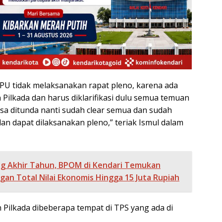
PU tidak melaksanakan rapat pleno, karena ada
 Pilkada dan harus diklarifikasi dulu semua temuan
bisa ditunda nanti sudah clear semua dan sudah
lan dapat dilaksanakan pleno,” teriak Ismul dalam
ng Akhir Tahun, BPOM di Kendari Temukan
gan Total Nilai Ekonomis Hingga 15 Juta Rupiah
 Pilkada dibeberapa tempat di TPS yang ada di