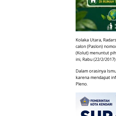
Kolaka Utara, Radar
calon (Paslon) nomo
(Kolut) menuntut pi
ini, Rabu (22/2/2017)
Dalam orasinya Ism
karena mendapat in
Pleno.