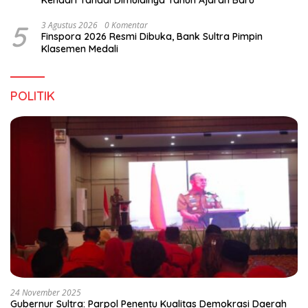
Kendari Tandai Dimulainya Tahun Ajaran Baru
5
3 Agustus 2026
0 Komentar
Finspora 2026 Resmi Dibuka, Bank Sultra Pimpin
Klasemen Medali
POLITIK
24 November 2025
Gubernur Sultra: Parpol Penentu Kualitas Demokrasi Daerah