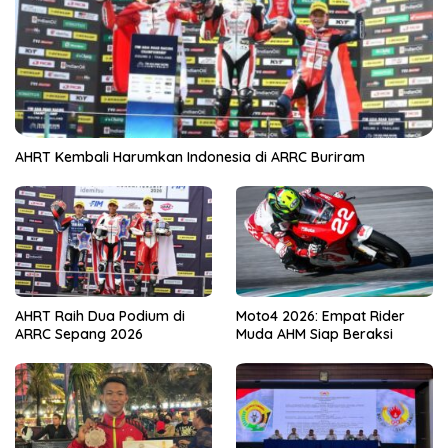
AHRT Kembali Harumkan Indonesia di ARRC Buriram
AHRT Raih Dua Podium di
Moto4 2026: Empat Rider
ARRC Sepang 2026
Muda AHM Siap Beraksi