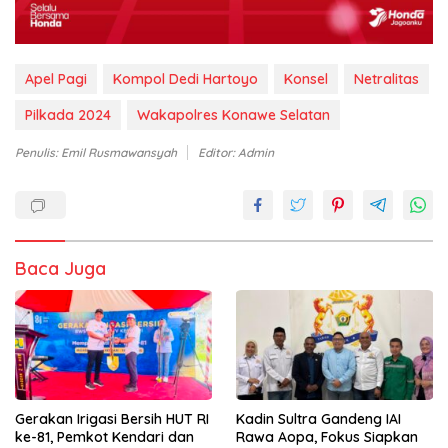
Apel Pagi
Kompol Dedi Hartoyo
Konsel
Netralitas
Pilkada 2024
Wakapolres Konawe Selatan
Penulis: Emil Rusmawansyah
Editor: Admin
Baca Juga
Gerakan Irigasi Bersih HUT RI
Kadin Sultra Gandeng IAI
ke-81, Pemkot Kendari dan
Rawa Aopa, Fokus Siapkan