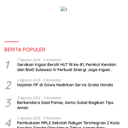
Pendidikan
BERITA POPULER
1
7 Agustus 2026
0 Komentar
Gerakan Irigasi Bersih HUT RI ke-81, Pemkot Kendari
dan BWS Sulawesi IV Perkuat Sinergi Jaga Irigasi
Amohalo
2
3 Agustus 2026
0 Komentar
Hajatan FIF di Gowa Hadirkan Servis Gratis Honda
3
3 Agustus 2026
0 Komentar
Berkendara Saat Panas, Asmo Sulsel Bagikan Tips
Aman
4
3 Agustus 2026
0 Komentar
Pembukaan MPLS Sekolah Rakyat Terintegrasi 2 Kota